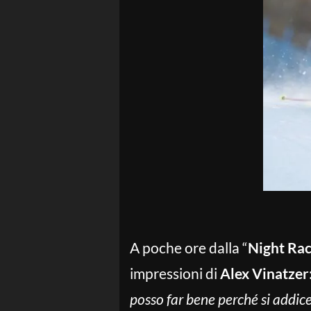
A poche ore dalla “
Night Ra
impressioni di
Alex Vinatzer
posso far bene perché si addice