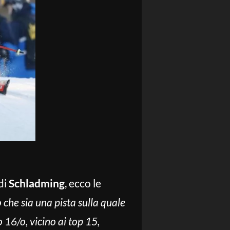
di
Schladming
, ecco le
 che sia una pista sulla quale
 16/o, vicino ai top 15,