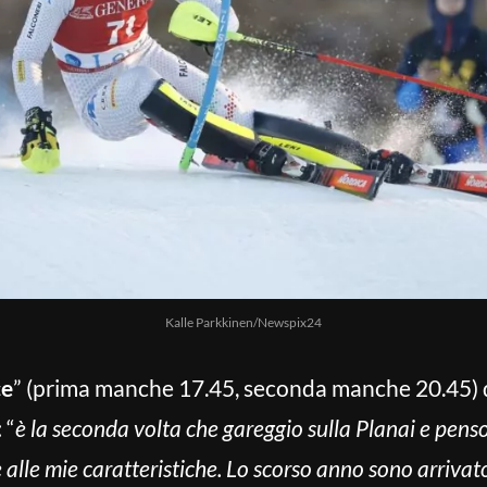
Kalle Parkkinen/Newspix24
ce
” (prima manche 17.45, seconda manche 20.45) 
: “
è la seconda volta che gareggio sulla Planai e penso
 alle mie caratteristiche. Lo scorso anno sono arrivato