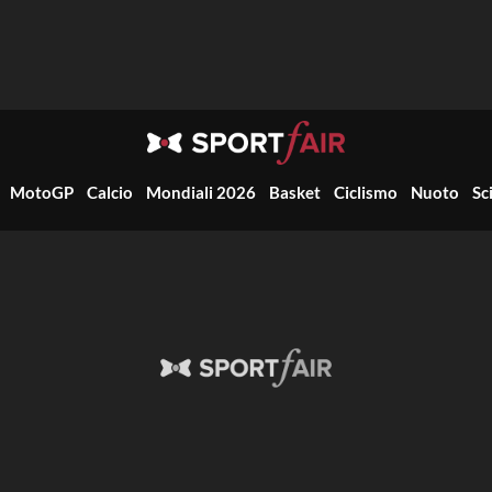
MotoGP
Calcio
Mondiali 2026
Basket
Ciclismo
Nuoto
Sc