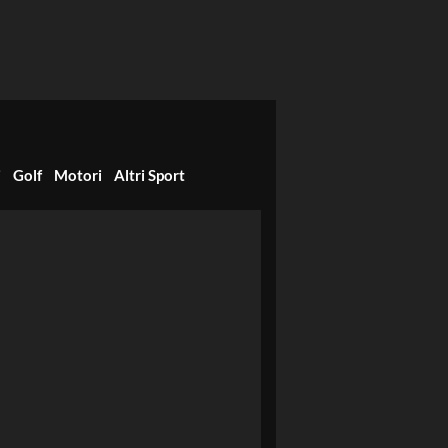
i
Golf
Motori
Altri Sport