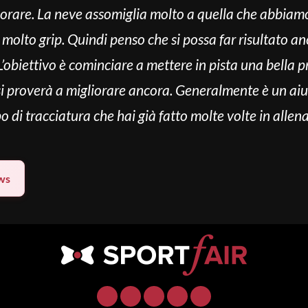
orare.
La neve assomiglia molto a quella che abbiam
olto grip. Quindi penso che si possa far risultato an
’obiettivo è cominciare a mettere in pista una bella 
 si proverà a migliorare ancora. Generalmente è un aiu
ipo di tracciatura che hai già fatto molte volte in all
ws