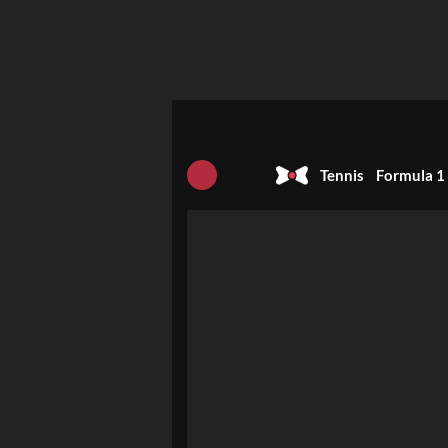
Tennis
Formula 1