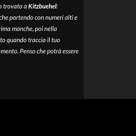
o trovato a
Kitzbuehel
:
che partendo con numeri alti e
prima manche, poi nella
to quando traccia il tuo
enamento. Penso che potrà essere