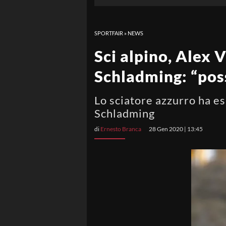
SPORTFAIR
»
NEWS
Sci alpino, Alex V
Schladming: “poss
Lo sciatore azzurro ha es
Schladming
di
Ernesto Branca
28 Gen 2020 | 13:45