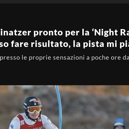
inatzer pronto per la ‘Night Ra
o fare risultato, la pista mi p
presso le proprie sensazioni a poche ore da