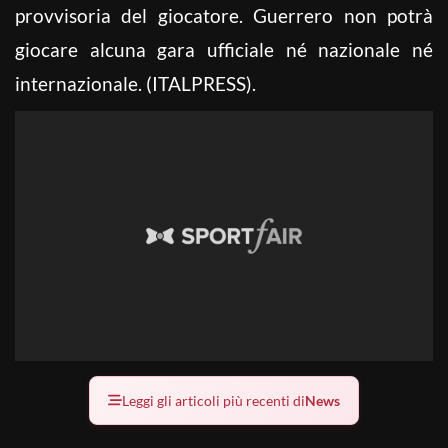
provvisoria del giocatore. Guerrero non potrà
giocare alcuna gara ufficiale né nazionale né
internazionale. (ITALPRESS).
Leggi gli articoli più recenti di
News