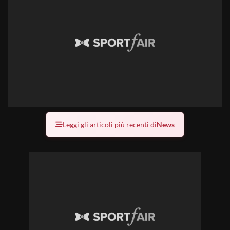
Leggi gli articoli più recenti di
News