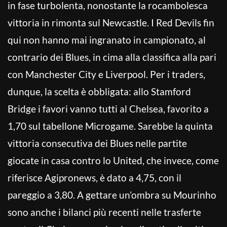
in fase turbolenta, nonostante la rocambolesca
vittoria in rimonta sul Newcastle. I Red Devils fin
qui non hanno mai ingranato in campionato, al
contrario dei Blues, in cima alla classifica alla pari
con Manchester City e Liverpool. Per i traders,
dunque, la scelta è obbligata: allo Stamford
Bridge i favori vanno tutti al Chelsea, favorito a
1,70 sul tabellone Microgame. Sarebbe la quinta
vittoria consecutiva dei Blues nelle partite
giocate in casa contro lo United, che invece, come
riferisce Agipronews, è dato a 4,75, con il
pareggio a 3,80. A gettare un’ombra su Mourinho
sono anche i bilanci più recenti nelle trasferte