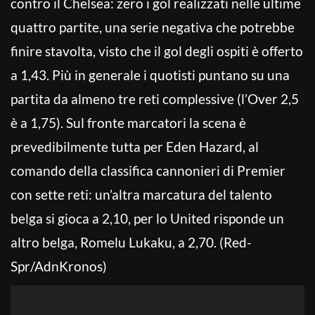
contro il Chelsea: zero i gol realizzati nelle ultime
quattro partite, una serie negativa che potrebbe
finire stavolta, visto che il gol degli ospiti è offerto
a 1,43. Più in generale i quotisti puntano su una
partita da almeno tre reti complessive (l’Over 2,5
è a 1,75). Sul fronte marcatori la scena è
prevedibilmente tutta per Eden Hazard, al
comando della classifica cannonieri di Premier
con sette reti: un’altra marcatura del talento
belga si gioca a 2,10, per lo United risponde un
altro belga, Romelu Lukaku, a 2,70. (Red-
Spr/AdnKronos)