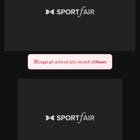
Leggi gli articoli più recenti di
News