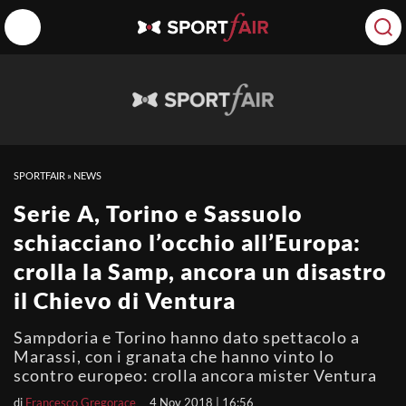
SPORTFAIR
»
NEWS
Serie A, Torino e Sassuolo
schiacciano l’occhio all’Europa:
crolla la Samp, ancora un disastro
il Chievo di Ventura
Sampdoria e Torino hanno dato spettacolo a
Marassi, con i granata che hanno vinto lo
scontro europeo: crolla ancora mister Ventura
di
Francesco Gregorace
4 Nov 2018 | 16:56