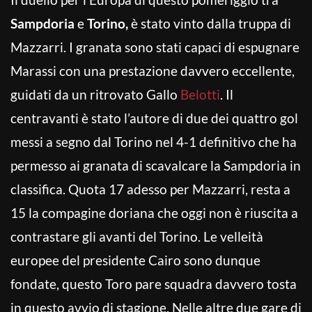
Sampdoria
e
Torino,
è stato vinto dalla truppa di
Mazzarri. I granata sono stati capaci di espugnare
Marassi con una prestazione davvero eccellente,
guidati da un ritrovato Gallo
Belotti
. Il
centravanti è stato l’autore di due dei quattro gol
messi a segno dal Torino nel 4-1 definitivo che ha
permesso ai granata di scavalcare la Sampdoria in
classifica. Quota 17 adesso per Mazzarri, resta a
15 la compagine doriana che oggi non è riuscita a
contrastare gli avanti del Torino. Le velleità
europee del presidente Cairo sono dunque
fondate, questo Toro pare squadra davvero tosta
in questo avvio di stagione. Nelle altre due gare di