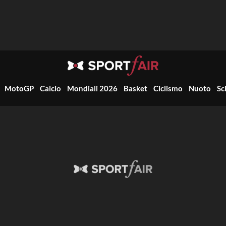
MotoGP
Calcio
Mondiali 2026
Basket
Ciclismo
Nuoto
Sc