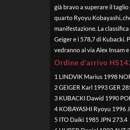
già bravo a superare il taglio
quarto Ryoyu Kobayashi, che 
manifestazione. La classific
Geiger e i 578,7 di Kubacki.
vedranno al via Alex Insam e 
Ordine d’arrivo HS14
1 LINDVIK Marius 1998 NO
2 GEIGER Karl 1993 GER 28
3 KUBACKI Dawid 1990 POL
4 KOBAYASHI Ryoyu 1996 J
5 ITO Daiki 1985 JPN 273.4