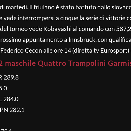
 di martedì. Il friulano è stato battuto dallo slova
vede interrompersi a cinque la serie di vittorie 
a del torneo vede Kobayashi al comando con 587,2 
 Prossimo appuntamento a Innsbruck, con qualific
Federico Cecon alle ore 14 (diretta tv Eurosport) 
2 maschile Quattro Trampolini Garmis
R 289.8
5.0
 284.0
PN 282.1