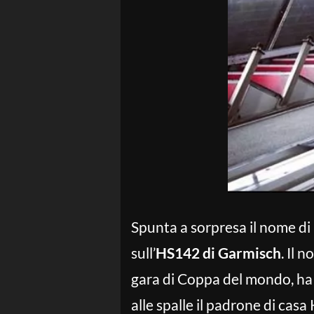
Spunta a sorpresa il nome di
sull’
HS142 di Garmisch
. Il 
gara di Coppa del mondo, ha s
alle spalle il padrone di cas