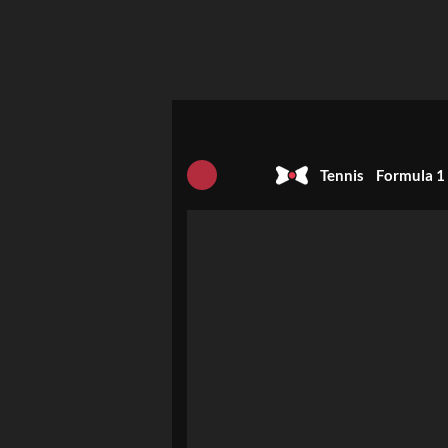
Tennis
Formula 1