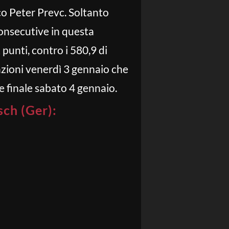
cco Peter Prevc. Soltanto
consecutive in questa
punti, contro i 580,9 di
azioni venerdì 3 gennaio che
e finale sabato 4 gennaio.
ch (Ger):