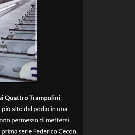
ei Quattro Trampolini
o più alto del podio in una
hanno permesso di mettersi
la prima serie Federico Cecon,