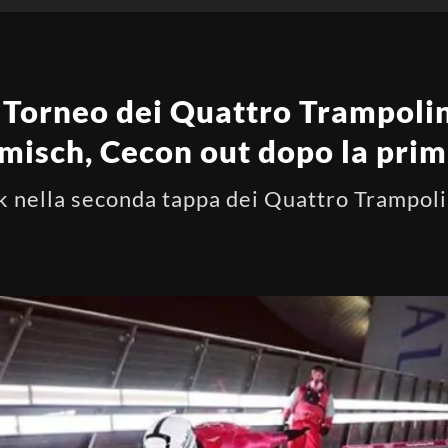
 – Torneo dei Quattro Trampolin
rmisch, Cecon out dopo la prim
k nella seconda tappa dei Quattro Trampol