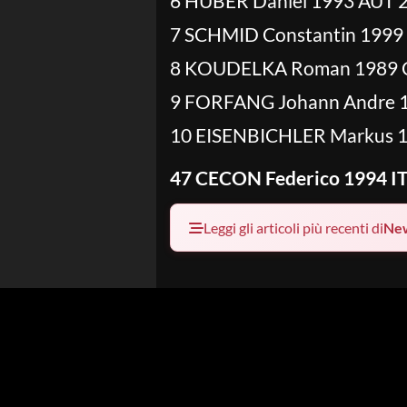
6 HUBER Daniel 1993 AUT 
7 SCHMID Constantin 1999
8 KOUDELKA Roman 1989 C
9 FORFANG Johann Andre 
10 EISENBICHLER Markus 1
47 CECON Federico 1994 IT
Leggi gli articoli più recenti di
Ne