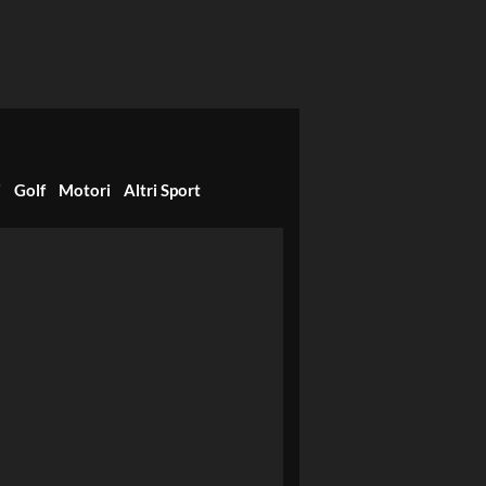
i
Golf
Motori
Altri Sport