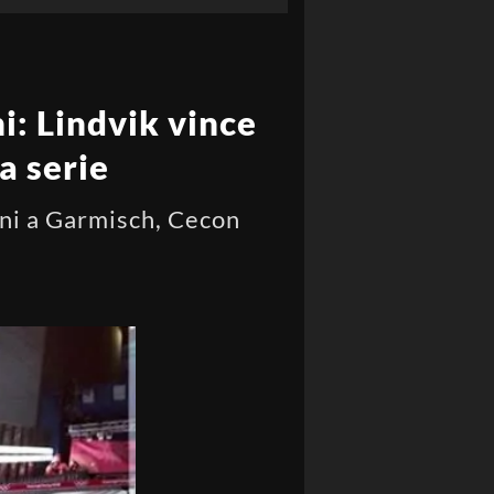
i: Lindvik vince
a serie
ini a Garmisch, Cecon