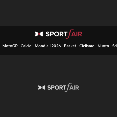
MotoGP
Calcio
Mondiali 2026
Basket
Ciclismo
Nuoto
Sc