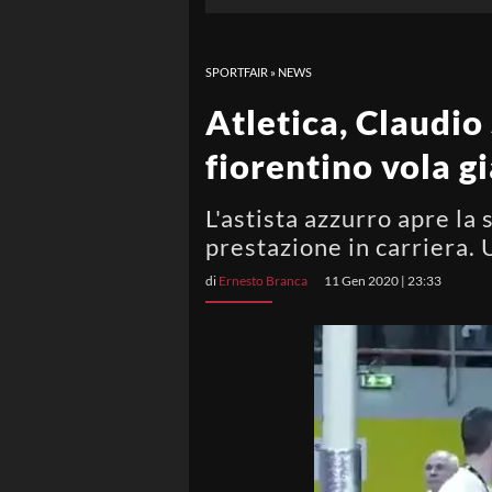
SPORTFAIR
»
NEWS
Atletica, Claudio 
fiorentino vola gi
L'astista azzurro apre la
prestazione in carriera. 
di
Ernesto Branca
11 Gen 2020 | 23:33