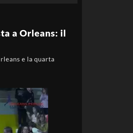
sta a Orleans: il
Orleans e la quarta