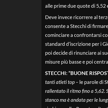
alle prime due quote di 5,52 e
Deve invece ricorrere al terz
consente a Stecchi di firmar
cominciare a confrontarsi con
standard d’iscrizione per i G
poi decide di rinunciare ai su
misure più basse e poi centra
STECCHI: “BUONE RISPOS
tanti atleti top –
le parole di 
rallentato il ritmo fino a 5,62
stanco ma è andata per le lungh