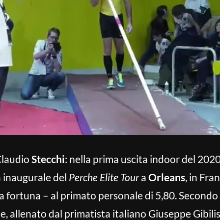
 Claudio
Stecchi
: nella prima uscita indoor del 2020 
a inaugurale del
Perche Elite Tour
a
Orleans
, in Fra
 fortuna – al primato personale di 5,80. Secondo p
e, allenato dal primatista italiano Giuseppe Gibil