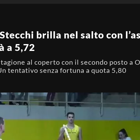
Stecchi brilla nel salto con l’a
à a 5,72
 stagione al coperto con il secondo posto a 
Un tentativo senza fortuna a quota 5,80