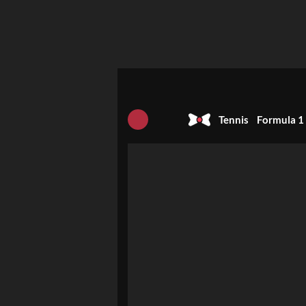
Tennis
Formula 1