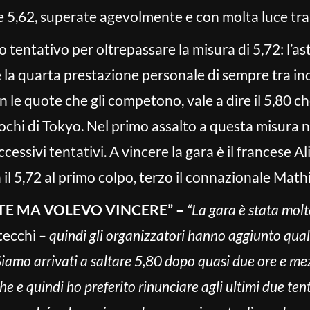
 5,62, superate agevolmente e con molta luce tra il
o tentativo per oltrepassare la misura di 5,72: l’as
e la quarta prestazione personale di sempre tra in
 le quote che gli competono, vale a dire il 5,80 
iochi di Tokyo. Nel primo assalto a questa misura n
ccessivi tentativi. A vincere la gara è il francese 
 il 5,72 al primo colpo, terzo il connazionale Mat
TE MA VOLEVO VINCERE” –
“La gara è stata mol
Stecchi
– quindi gli organizzatori hanno aggiunto qual
. Siamo arrivati a saltare 5,80 dopo quasi due ore e me
e e quindi ho preferito rinunciare agli ultimi due tent