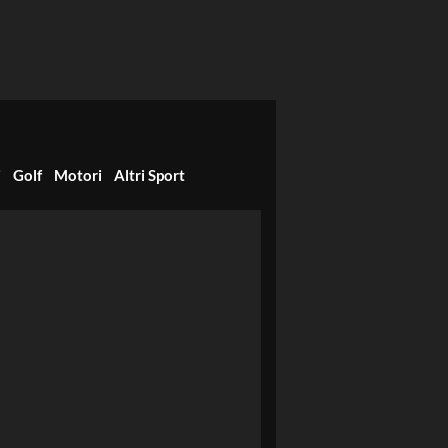
i
Golf
Motori
Altri Sport