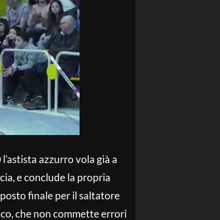
l’astista azzurro vola già a
ncia, e conclude la propria
osto finale per il saltatore
isco, che non commette errori