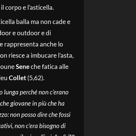
 corpo e l’asticella.
ticella balla ma non cade e
door e outdoor e di
che rappresenta anche lo
on riesce a imbucare l’asta,
Alioune
Sene
che fatica alle
hieu
Collet
(5,62).
to lunga perché non c’erano
che giovane in più che ha
zzo: non posso dire che fossi
ativi, non c’era bisogno di