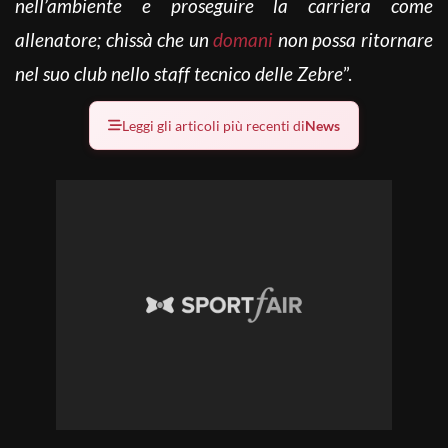
nell’ambiente e proseguire la carriera come
allenatore; chissà che un
domani
non possa ritornare
nel suo club nello staff tecnico delle Zebre
”.
Leggi gli articoli più recenti di
News