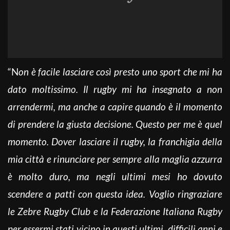
“N
on è facile lasciare così presto uno sport che mi ha
dato moltissimo. Il rugby mi ha insegnato a non
arrendermi, ma anche a capire quando è il momento
di prendere la giusta decisione. Questo per me è quel
momento. Dover lasciare il rugby, la franchigia della
mia città e rinunciare per sempre alla maglia azzurra
è molto duro, ma negli ultimi mesi ho dovuto
scendere a patti con questa idea. Voglio ringraziare
le Zebre Rugby Club e la Federazione Italiana Rugby
per essermi stati vicino in questi ultimi, difficili anni e