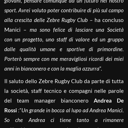
giovani, pensare comunque ad un futuro nel nostro
sport. Avrei voluto poter contribuire di più sul campo
alla crescita delle Zebre Rugby Club
– ha concluso
Manici –
ma sono felice di lasciare una Società
con un progetto, uno staff di valore ed un gruppo
dalle qualità umane e sportive di primordine.
Porterò sempre con me meravigliosi ricordi dei miei
anni in bianconero e con la maglia azzurra
“.
Il saluto dello Zebre Rugby Club da parte di tutta
la società, staff tecnico e compagni nelle parole
del team manager bianconero
Andrea De
Rossi
:”
Un grande in bocca al lupo ad Andrea Manici.
So che Andrea ci tiene tanto a rimanere