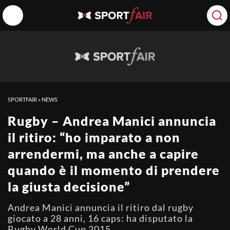
SPORTFAIR
»
NEWS
Rugby – Andrea Manici annuncia
il ritiro: “ho imparato a non
arrendermi, ma anche a capire
quando è il momento di prendere
la giusta decisione”
Andrea Manici annuncia il ritiro dal rugby
giocato a 28 anni, 16 caps: ha disputato la
Rugby World Cup 2015