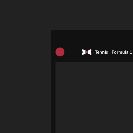
Tennis
Formula 1