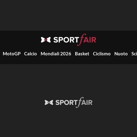
MotoGP
Calcio
Mondiali 2026
Basket
Ciclismo
Nuoto
Sc