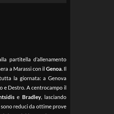
la partitella d’allenamento
sera a Marassi con il
Genoa
. Il
tutta la giornata: a Genova
o e Destro. A centrocampo il
htsidis
e
Bradley
, lasciando
o sono reduci da ottime prove