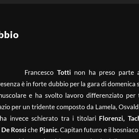
bbio
Francesco
Totti
non ha preso parte al
resenza è in forte dubbio per la gara di domenica 
scolare e ha svolto lavoro differenziato per 
zio per un tridente composto da Lamela, Osvald
a invece schierato tra i titolari
Florenzi, Tac
a
De Rossi
che
Pjanic
. Capitan futuro e il bosniac