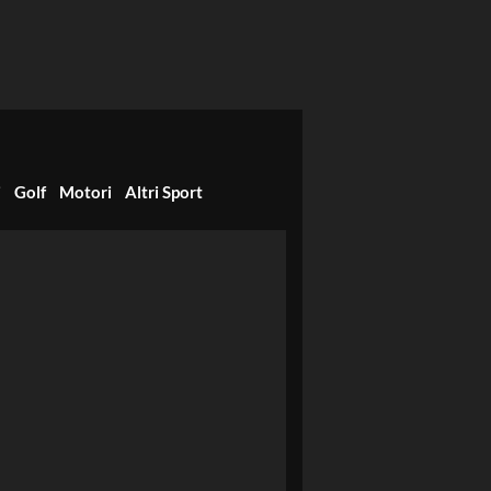
i
Golf
Motori
Altri Sport