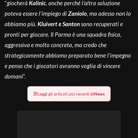
“
giocherà
Kalinic
, anche perché l’altra soluzione
poteva essere l’impiego di
Zaniolo
, ma adesso non lo
abbiamo più.
Kluivert e Santon
sono recuperati e
pronti per giocare. Il Parma è una squadra fisica,
aggressiva e molto concreta, ma credo che
strategicamente abbiamo preparato bene l’impegno
e penso che i giocatori avranno voglia di vincere
domani
“.
Leggi gli articoli più recenti di
News