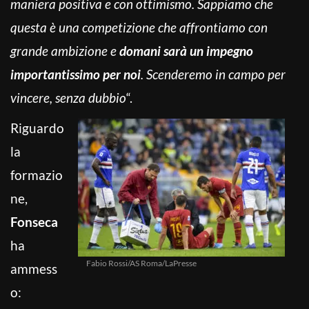
maniera positiva e con ottimismo. Sappiamo che
questa è una competizione che affrontiamo con
grande ambizione e
domani sarà un impegno
importantissimo per noi
. Scenderemo in campo per
vincere, senza dubbio
“.
Riguardo
la
formazio
ne,
Fonseca
ha
Fabio Rossi/AS Roma/LaPresse
ammess
o: