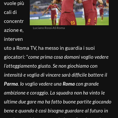
vuole più
cali di
concentr
Luciano Rossi AS Roma
azione e,
interven
uto a Roma TV, ha messo in guardia i suoi
giocatori: “
come prima cosa domani voglio vedere
l’atteggiamento giusto. Se non giochiamo con
intensità e voglia di vincere sarà difficile battere il
Parma
. Io voglio vedere una
Roma
con grande
ambizione e coraggio. La squadra non ha vinto le
ultime due gare ma ha fatto buone partite giocando
bene e quando è così bisogna guardare al futuro in