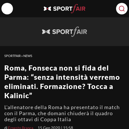
SPORTFAIR
»
NEWS
Roma, Fonseca non si fida del
Parma: “senza intensità verremo
eliminati. Formazione? Tocca a
Kalinic”
L'allenatore della Roma ha presentato il match
con il Parma, che domani chiuderà il quadro
degli ottavi di Coppa Italia
di
Ernesto Branca
15 Gen 2020 | 15:58