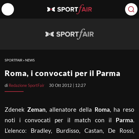
SPORTFAIR
»
NEWS
Roma, i convocati per il Parma
di
Redazione SportFair
30 Ott 2012 | 12:27
Zdenek
Zeman
, allenatore della
Roma
, ha reso
noti i convocati per il match con il
Parma
.
L’elenco: Bradley, Burdisso, Castan, De Rossi,