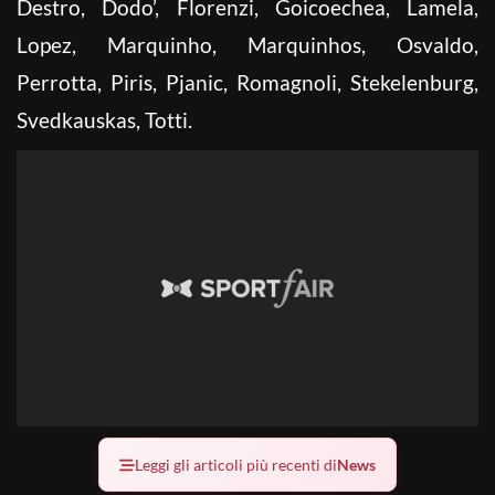
Destro, Dodo’, Florenzi, Goicoechea, Lamela,
Lopez, Marquinho, Marquinhos, Osvaldo,
Perrotta, Piris, Pjanic, Romagnoli, Stekelenburg,
Svedkauskas, Totti.
Leggi gli articoli più recenti di
News