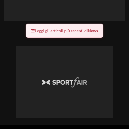
Leggi gli articoli più recenti di
News