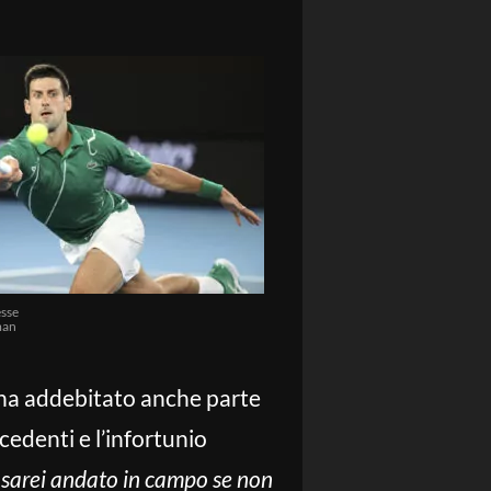
sse
man
 ha addebitato anche parte
cedenti e l’infortunio
sarei andato in campo se non