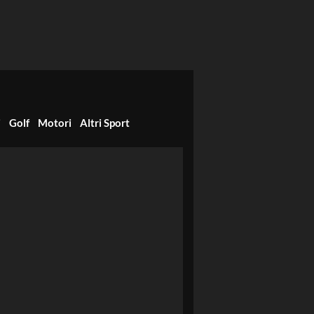
i
Golf
Motori
Altri Sport