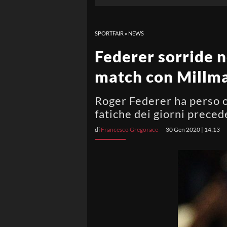
SPORTFAIR
»
NEWS
Federer sorride n
match con Millm
Roger Federer ha perso o
fatiche dei giorni preced
di
Francesco Gregorace
30 Gen 2020 | 14:13