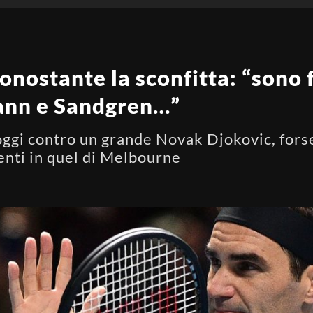
onostante la sconfitta: “sono 
ann e Sandgren…”
ggi contro un grande Novak Djokovic, forse
enti in quel di Melbourne