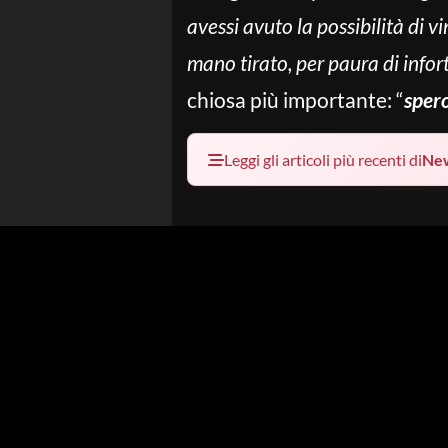
avessi avuto la possibilità di 
mano tirato, per paura di infor
chiosa più importante: “
spero
Leggi gli articoli più recenti di
Ne