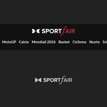
MotoGP
Calcio
Mondiali 2026
Basket
Ciclismo
Nuoto
Sc