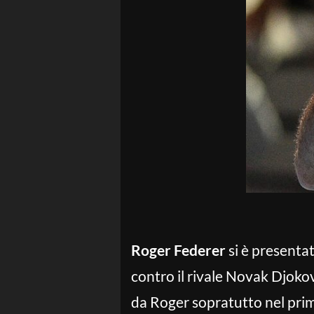
Roger Federer
si è presenta
contro il rivale Novak Djoko
da Roger sopratutto nel primo