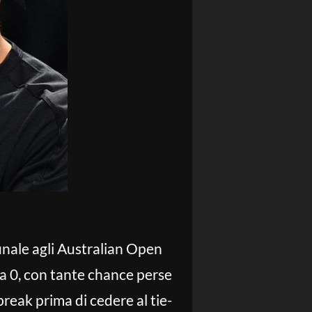
inale agli Australian Open
 a 0, con tante chance perse
reak prima di cedere al tie-