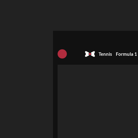
Tennis
Formula 1