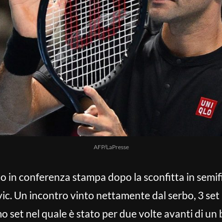
AFP/LaPresse
to in conferenza stampa dopo la sconfitta in semif
vic. Un incontro vinto nettamente dal serbo, 3 set
 set nel quale è stato per due volte avanti di un b