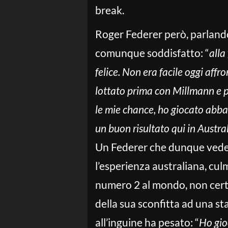
break.
Roger Federer però, parlando 
comunque soddisfatto: “
alla
felice. Non era facile oggi affr
lottato prima con Millmann e p
le mie chance, ho giocato abb
un buon risultato qui in Austra
Un Federer che dunque vede 
l’esperienza australiana, cul
numero 2 al mondo, non cert
della sua sconfitta ad una st
all’inguine ha pesato: “
Ho gioc