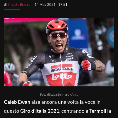
di
Ernesto Branca
14 Mag 2021 | 17:51
Foto di Luca Zennaro / Ansa
Caleb Ewan
alza ancora una volta la voce in
questo
Giro d’Italia 2021
, centrando a
Termoli
la