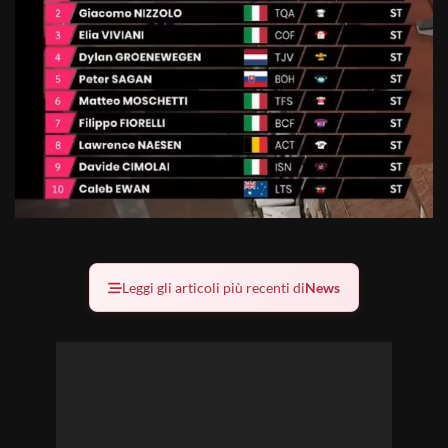
Leggi gli articoli più recenti di
News