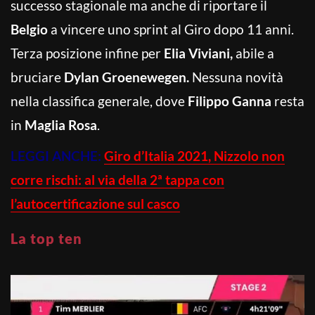
successo stagionale ma anche di riportare il
Belgio
a vincere uno sprint al Giro dopo 11 anni.
Terza posizione infine per
Elia Viviani,
abile a
bruciare
Dylan Groenewegen.
Nessuna novità
nella classifica generale, dove
Filippo Ganna
resta
in
Maglia Rosa
.
LEGGI ANCHE:
Giro d’Italia 2021, Nizzolo non
corre rischi: al via della 2ª tappa con
l’autocertificazione sul casco
La top ten