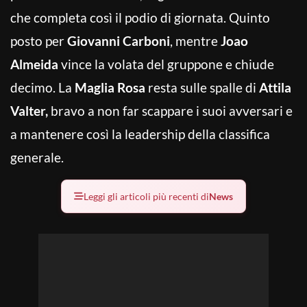
che completa così il podio di giornata. Quinto
posto per
Giovanni Carboni
, mentre
Joao
Almeida
vince la volata del gruppone e chiude
decimo. La
Maglia Rosa
resta sulle spalle di
Attila
Valter,
bravo a non far scappare i suoi avversari e
a mantenere così la leadership della classifica
generale.
Leggi gli articoli più recenti di
News