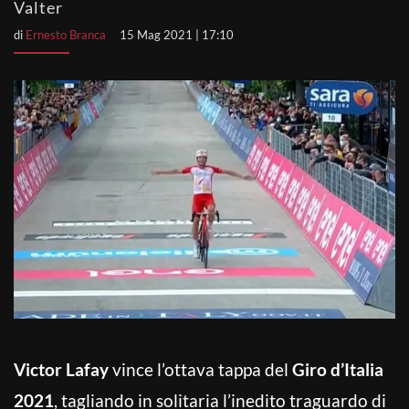
Valter
di
Ernesto Branca
15 Mag 2021 | 17:10
Victor Lafay
vince l’ottava tappa del
Giro d’Italia
2021
, tagliando in solitaria l’inedito traguardo di