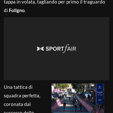
tappa in volata, tagliando per primo il traguardo
di
Foligno
.
Una tattica di
squadra perfetta,
coronata dal
successo dello