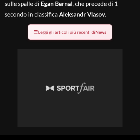
sulle spalle di
Egan Bernal
, che precede di 1
secondo in classifica
Aleksandr Vlasov.
Leggi gli articoli più recenti di
News