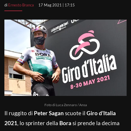
di
Ernesto Branca
17 Mag 2021 | 17:15
Foto di Luca Zennaro / Ansa
Il ruggito di
Peter Sagan
scuote il
Giro d’Italia
2021
, lo sprinter della
Bora
si prende la decima