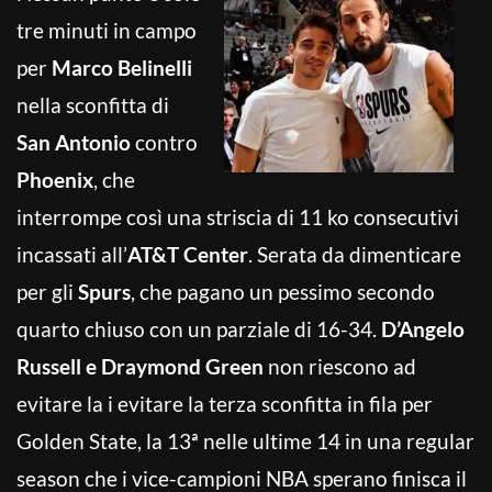
tre minuti in campo
per
Marco Belinelli
nella sconfitta di
San Antonio
contro
Phoenix
, che
interrompe così una striscia di 11 ko consecutivi
incassati all’
AT&T Center
. Serata da dimenticare
per gli
Spurs
, che pagano un pessimo secondo
quarto chiuso con un parziale di 16-34.
D’Angelo
Russell e Draymond Green
non riescono ad
evitare la i evitare la terza sconfitta in fila per
Golden State, la 13ª nelle ultime 14 in una regular
season che i vice-campioni NBA sperano finisca il