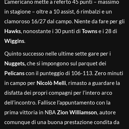
L’americano mette a referto 45 punti – massimo
in stagione – oltre a 10 assist, 6 rimbalzi e un
clamoroso 16/27 dal campo. Niente da fare per gli
Hawks
, nonostante i 30 punti di
Towns
e i 28 di
Wiggins
.
Quinto successo nelle ultime sette gare per i
Nuggets,
che si impongono sul parquet dei
Pelicans
con il punteggio di 106-113. Zero minuti
in campo per
Nicolò Melli
, rimasto a guardare la
disfatta dei propri compagni per l’intero arco
dell’incontro. Fallisce l’appuntamento con la
prima vittoria in NBA
Zion Williamson
, autore
comunque di una buona prestazione condita da