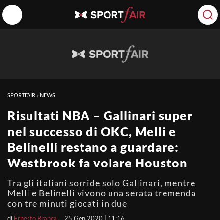
SPORTFAIR
»
NEWS
Risultati NBA – Gallinari super
nel successo di OKC, Melli e
Belinelli restano a guardare:
Westbrook fa volare Houston
Tra gli italiani sorride solo Gallinari, mentre
Melli e Belinelli vivono una serata tremenda
con tre minuti giocati in due
di
Ernesto Branca
25 Gen 2020 | 11:16