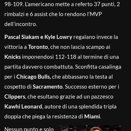
98-109. L’americano mette a referto 37 punti, 2
rimbalzi e 6 assist che lo rendono l’MVP
dell’incontro.
Pascal Siakam e Kyle Lowry
regalano invece la
vittoria a
Toronto
, che non lascia scampo ai
Knicks
imponendosi 112-118 al termine di una
partita davvero combattuta. Sconfitta casalinga
per i
Chicago Bulls,
che abbassano la testa al
cospetto di
Sacramento
. Successo esterno per i
Clippers
, che esultano grazie ad un pazzesco
Kawhi Leonard
, autore di una splendida tripla
doppia che piega la resistenza di
Miami
.
Nessun punto e solo