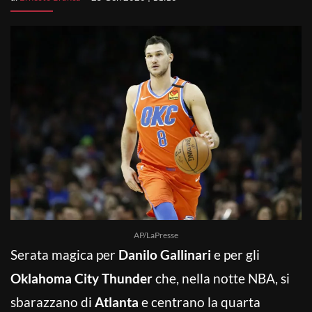
AP/LaPresse
Serata magica per
Danilo Gallinari
e per gli
Oklahoma City Thunder
che, nella notte NBA, si
sbarazzano di
Atlanta
e centrano la quarta