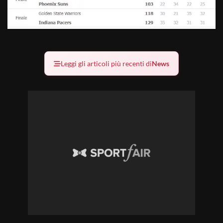
Leggi gli articoli più recenti di
News