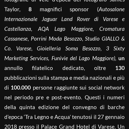
Taylor,
8
magnifici sponsor (
Autosalone
Internazionale Jaguar Land Rover di Varese e
Castellanza, AQA Lago Maggiore, Cromatura
Cassanese
,
Porrini Moda Besozzo, Studio GIALLO &
Co. Varese, Gioielleria Soma Besozzo, 3 Sixty
Marketing Services, Funivie del Lago Maggiore),
un
annullo filatelico dedicato, oltre
130
pubblicazioni sulla stampa e media nazionali e più
di
100.000
persone raggiunte sui social network
nel periodo pre e post-evento. Questi i numeri
della quinta edizione del convegno di barche
d’epoca ‘Tra Legno e Acqua’ tenutosi il 27 gennaio
2018 presso il Palace Grand Hotel di Varese. Un