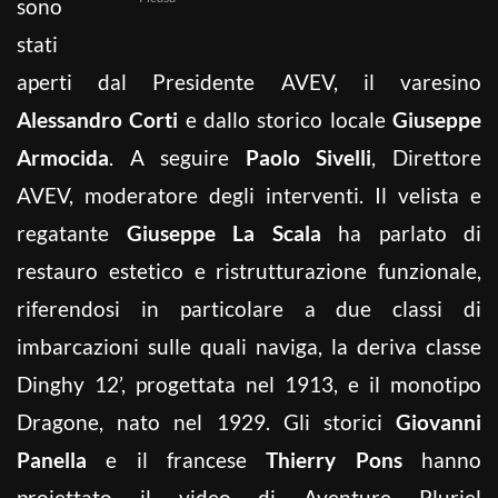
sono
stati
aperti dal Presidente AVEV, il varesino
Alessandro Corti
e dallo storico locale
Giuseppe
Armocida
. A seguire
Paolo Sivelli
, Direttore
AVEV, moderatore degli interventi. Il velista e
regatante
Giuseppe La Scala
ha parlato di
restauro estetico e ristrutturazione funzionale,
riferendosi in particolare a due classi di
imbarcazioni sulle quali naviga, la deriva classe
Dinghy 12’, progettata nel 1913, e il monotipo
Dragone, nato nel 1929. Gli storici
Giovanni
Panella
e il francese
Thierry Pons
hanno
proiettato il video di Aventure Pluriel