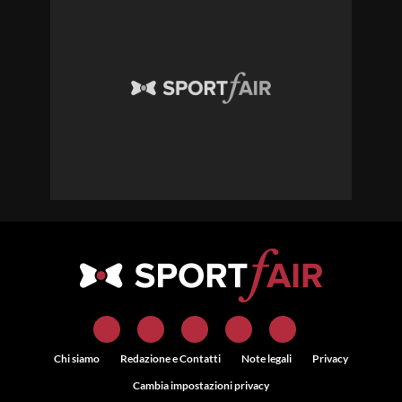
Chi siamo
Redazione e Contatti
Note legali
Privacy
Cambia impostazioni privacy