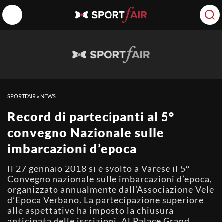
SPORTFAIR
»
NEWS
Record di partecipanti al 5°
convegno Nazionale sulle
imbarcazioni d’epoca
Il 27 gennaio 2018 si è svolto a Varese il 5°
Convegno nazionale sulle imbarcazioni d’epoca,
organizzato annualmente dall’Associazione Vele
d’Epoca Verbano. La partecipazione superiore
alle aspettative ha imposto la chiusura
anticipata delle iscrizioni. Al Palace Grand