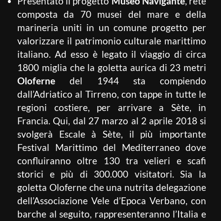
Presentato il progetto
Museo Navigante
, rete
composta da 70 musei del mare e della
marineria uniti in un comune progetto per
valorizzare il patrimonio culturale marittimo
italiano. Ad esso è legato il viaggio di circa
1800 miglia che la goletta aurica di 23 metri
Oloferne
del 1944 sta compiendo
dall’Adriatico al Tirreno, con tappe in tutte le
regioni costiere, per arrivare a Sète, in
Francia. Qui, dal 27 marzo al 2 aprile 2018 si
svolgerà Escale à Sète, il più importante
Festival Marittimo del Mediterraneo dove
confluiranno oltre 130 tra velieri e scafi
storici e più di 300.000 visitatori. Sia la
goletta Oloferne che una nutrita delegazione
dell’Associazione Vele d’Epoca Verbano, con
barche al seguito, rappresenteranno l’Italia e