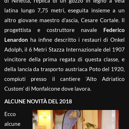
di Ninetta, replica di un gozzo in legno a vela
latina lungo 7,75 metri, eseguita insieme a un
altro giovane maestro d’ascia, Cesare Cortale. Il
progettista e costruttore navale
Federico
Lenardon
ha infine descritto i restauri di Onkel
Adolph, il 6 Metri Stazza Internazionale del 1907
vincitore della prima regata di questa classe, e
della lancia da trasporto austriaca Poto del 1920,
compiuti presso il cantiere ‘Alto Adriatico
Custom’ di Monfalcone dove lavora.
ALCUNE NOVITÀ DEL 2018
Ecco
alcune