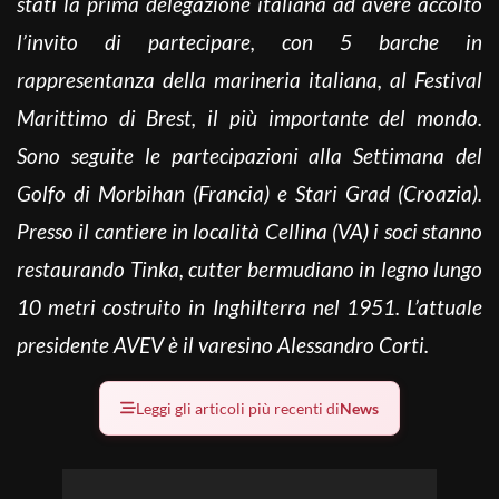
stati la prima delegazione italiana ad avere accolto
l’invito di partecipare, con 5 barche in
rappresentanza della marineria italiana, al Festival
Marittimo di Brest, il più importante del mondo.
Sono seguite le partecipazioni alla Settimana del
Golfo di Morbihan (Francia) e Stari Grad (Croazia).
Presso il cantiere in località Cellina (VA) i soci stanno
restaurando Tinka, cutter bermudiano in legno lungo
10 metri costruito in Inghilterra nel 1951. L’attuale
presidente AVEV è il varesino Alessandro Corti.
Leggi gli articoli più recenti di
News