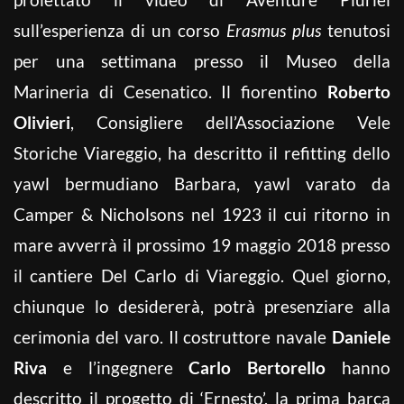
sull’esperienza di un corso
Erasmus plus
tenutosi
per una settimana presso il Museo della
Marineria di Cesenatico. Il fiorentino
Roberto
Olivieri
, Consigliere dell’Associazione Vele
Storiche Viareggio, ha descritto il refitting dello
yawl bermudiano Barbara, yawl varato da
Camper & Nicholsons nel 1923 il cui ritorno in
mare avverrà il prossimo 19 maggio 2018 presso
il cantiere Del Carlo di Viareggio. Quel giorno,
chiunque lo desidererà, potrà presenziare alla
cerimonia del varo. Il costruttore navale
Daniele
Riva
e l’ingegnere
Carlo Bertorello
hanno
descritto il progetto di ‘Ernesto’, la prima barca