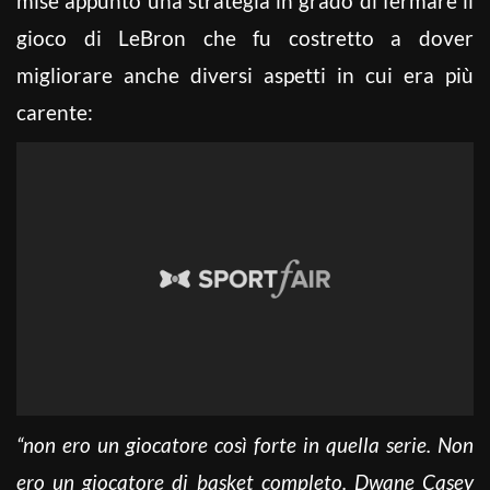
mise appunto una strategia in grado di fermare il
gioco di LeBron che fu costretto a dover
migliorare anche diversi aspetti in cui era più
carente:
“non ero un giocatore così forte in quella serie. Non
ero un giocatore di basket completo. Dwane Casey