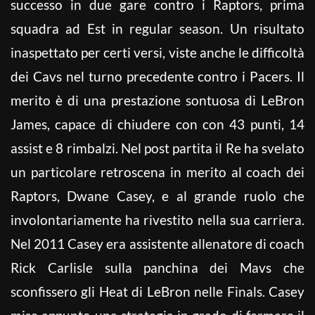
successo in due gare contro i Raptors, prima
squadra ad Est in regular season. Un risultato
inaspettato per certi versi, viste anche le difficoltà
dei Cavs nel turno precedente contro i Pacers. Il
merito è di una prestazione sontuosa di LeBron
James, capace di chiudere con con 43 punti, 14
assist e 8 rimbalzi. Nel post partita il Re ha svelato
un particolare retroscena in merito al coach dei
Raptors, Dwane Casey, e al grande ruolo che
involontariamente ha rivestito nella sua carriera.
Nel 2011 Casey era assistente allenatore di coach
Rick Carlisle sulla panchina dei Mavs che
sconfissero gli Heat di LeBron nelle Finals. Casey