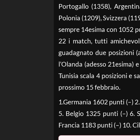
Portogallo (1358), Argentin
Polonia (1209), Svizzera (119
sempre 14esima con 1052 punt
22 i match, tutti amichevo
guadagnato due posizioni (a
l’Olanda (adesso 21esima) e
Tunisia scala 4 posizioni e s
prossimo 15 febbraio.
1.Germania 1602 punti (–) 2. 
5. Belgio 1325 punti (–) 6. 
Francia 1183 punti (–) 10. Ci