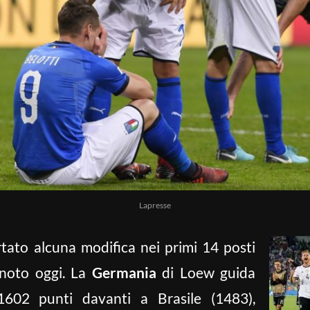
Lapresse
rtato alcuna modifica nei primi 14 posti
 noto oggi. La
Germania
di Loew guida
1602 punti davanti a Brasile (1483),