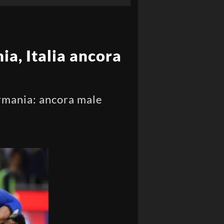
a, Italia ancora
rmania: ancora male