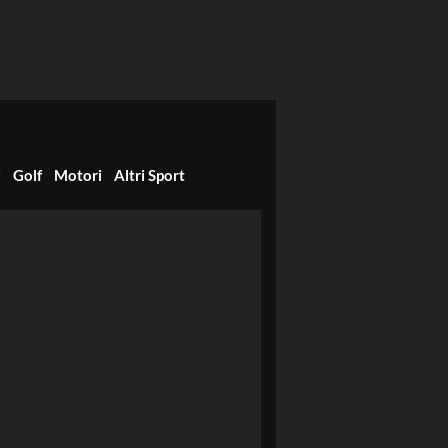
i
Golf
Motori
Altri Sport