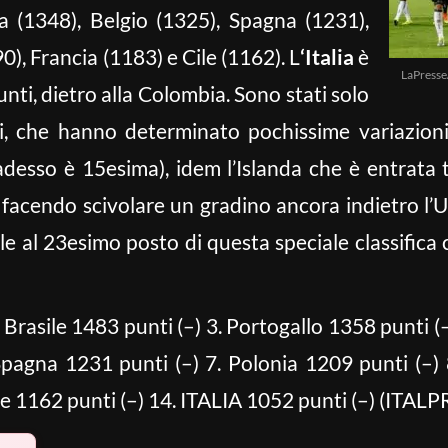
a (1348), Belgio (1325), Spagna (1231),
0), Francia (1183) e Cile (1162). L
‘Italia
è
LaPresse
i, dietro alla Colombia. Sono stati solo
li, che hanno determinato pochissime variazioni
desso è 15esima), idem l’Islanda che è entrata t
 facendo scivolare un gradino ancora indietro l’
ale al 23esimo posto di questa speciale classifica
Brasile 1483 punti (–) 3. Portogallo 1358 punti (
Spagna 1231 punti (–) 7. Polonia 1209 punti (–) 
le 1162 punti (–) 14. ITALIA 1052 punti (–) (ITALP