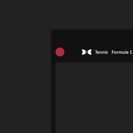
Tennis
Formula 1