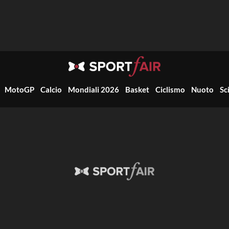
MotoGP
Calcio
Mondiali 2026
Basket
Ciclismo
Nuoto
Sc