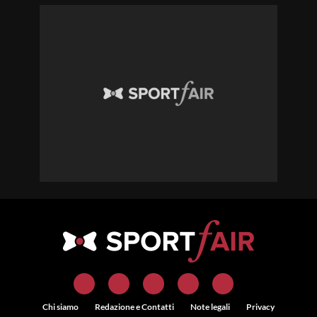
Chi siamo
Redazione e Contatti
Note legali
Privacy