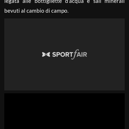
legata alle bottigliette d’acqua e sali minerali
bevuti al cambio di campo.