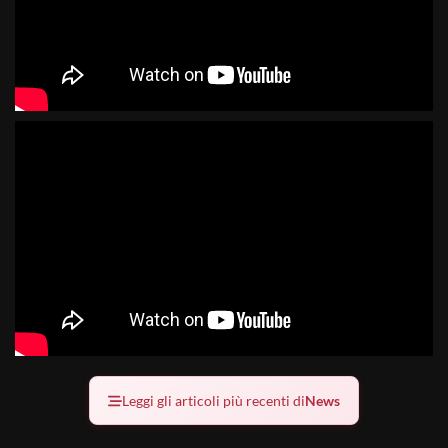
Leggi gli articoli più recenti di
News