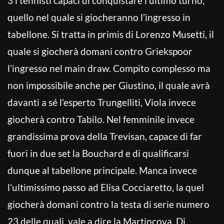
3 i tennisti capaci di conquistare l’ultimo turno,
quello nel quale si giocheranno l’ingresso in
tabellone. Si tratta in primis di Lorenzo Musetti, il
quale si giocherà domani contro Griekspoor
l’ingresso nel main draw. Compito complesso ma
non impossibile anche per Giustino, il quale avrà
davanti a sé l’esperto Trungelliti, Viola invece
giocherà contro Tabilo. Nel femminile invece
grandissima prova della Trevisan, capace di far
fuori in due set la Bouchard e di qualificarsi
dunque al tabellone principale. Manca invece
l’ultimissimo passo ad Elisa Cocciaretto, la quel
giocherà domani contro la testa di serie numero
23 delle quali, vale a dire la Martincova. Di