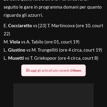
seguito le gare in programma domani per quanto
riguarda gli azzurri.
E.
Cocciaretto
vs [23] T. Martincova (ore 10, court
22)
M.
Viola
vs A. Tabilo (ore 01, court 19)
L.
Giustino
vs M. Trungelliti (ore 4 circa, court 19)
L.
Musetti
vs T. Griekspoor (ore 4 circa, court 8)
Leggi gli articoli più recenti di
News