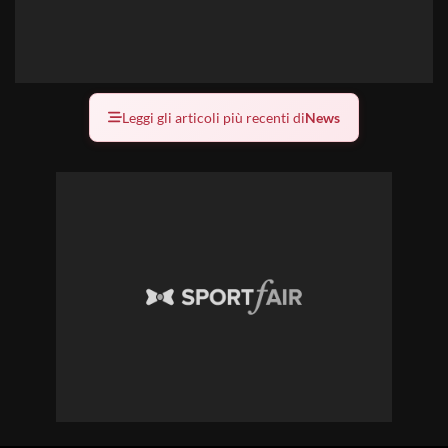
Leggi gli articoli più recenti di
News