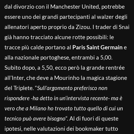
dal divorzio con il Manchester United, potrebbe
essere uno dei grandi partecipanti al walzer degli
allenatori aperto proprio da Zizou. I trader di Snai
già hanno tracciato alcune rotte possibili: le
tracce più calde portano al
Paris Saint Germain
e
alla nazionale portoghese, entrambi a 5,00.
Subito dopo, a 5,50, ecco però la grande rentrée
all’Inter, che deve a Mourinho la magica stagione
del Triplete. “
Sull’argomento preferisco non
rispondere -ha detto in un’intervista recente- ma è
vero che a Milano ho trovato tutto quello di cui un
tecnico può avere bisogno
“. Al di fuori di queste
ipotesi, nelle valutazioni dei bookmaker tutto