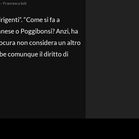
 – Francesca Soli
igenti”. “Come si fa a
anese o Poggibonsi? Anzi, ha
 procura non considera un altro
be comunque il diritto di