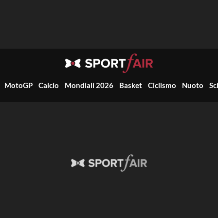
MotoGP
Calcio
Mondiali 2026
Basket
Ciclismo
Nuoto
Sc