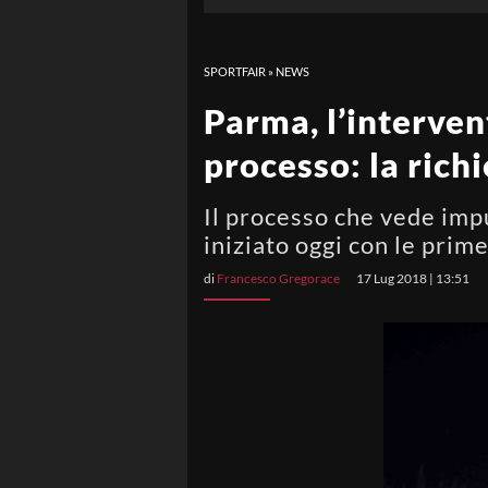
SPORTFAIR
»
NEWS
Parma, l’interven
processo: la rich
Il processo che vede impu
iniziato oggi con le prime
di
Francesco Gregorace
17 Lug 2018 | 13:51