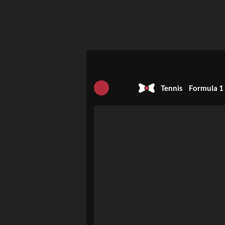
Tennis
Formula 1