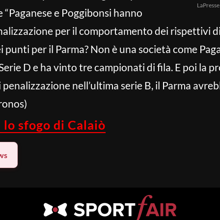
LaPresse
che “Paganese e Poggibonsi hanno
alizzazione per il comportamento dei rispettivi dir
ei punti per il Parma? Non è una società come Pag
 Serie D e ha vinto tre campionati di fila. E poi la
 penalizzazione nell’ultima serie B, il Parma avreb
Kronos)
 lo sfogo di Calaiò
ws