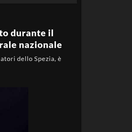
to durante il
erale nazionale
atori dello Spezia, è