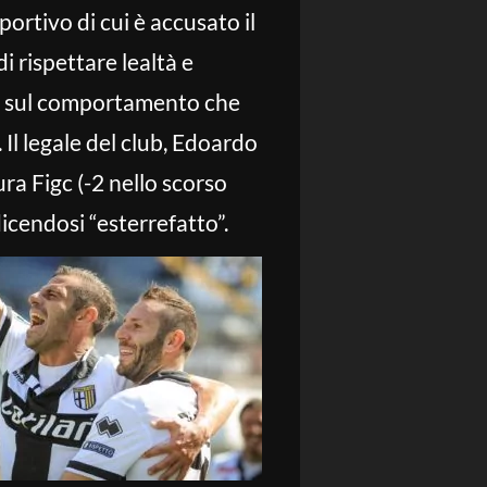
portivo di cui è accusato il
 rispettare lealtà e
e e sul comportamento che
Il legale del club, Edoardo
ra Figc (-2 nello scorso
icendosi “esterrefatto”.