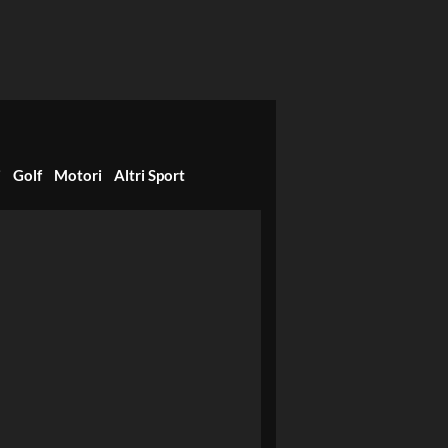
i
Golf
Motori
Altri Sport