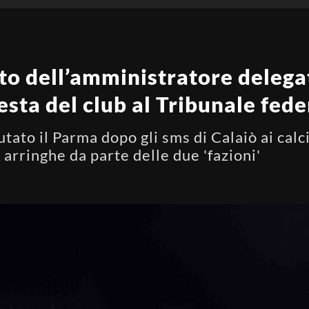
to dell’amministratore delega
iesta del club al Tribunale fed
tato il Parma dopo gli sms di Calaiò ai calci
 arringhe da parte delle due 'fazioni'