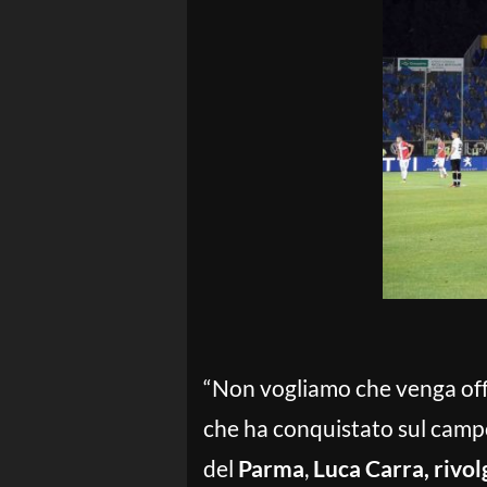
“Non vogliamo che venga offu
che ha conquistato sul campo 
del
Parma
,
Luca Carra, rivol