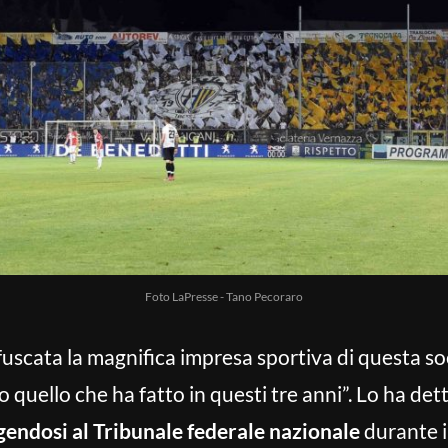
Foto LaPresse - Tano Pecoraro
scata la magnifica impresa sportiva di questa soc
quello che ha fatto in questi tre anni”. Lo ha de
gendosi al Tribunale federale nazionale
durante i