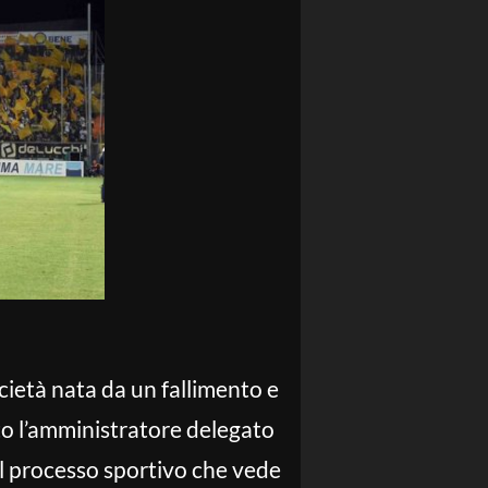
ietà nata da un fallimento e
tto l’amministratore delegato
l processo sportivo che vede