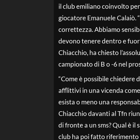
il club emiliano coinvolto per
giocatore Emanuele Calaiò. “Q
correttezza. Abbiamo sensibil
devono tenere dentro e fuori 
Chiacchio, ha chiesto l’assol
campionato di B o -6 nel pro
“Come è possibile chiedere d
afflittivi in una vicenda com
esista o meno una responsabi
Chiacchio davanti al Tfn riu
di fronte a un sms? Qual è il 
club ha poi fatto riferimento