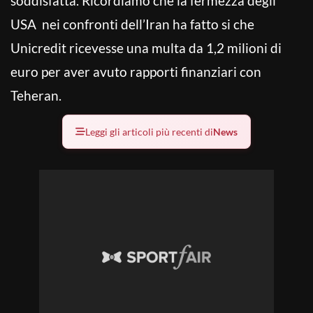
soddisfatta. Ricordiamo che la fermezza degli
USA nei confronti dell’Iran ha fatto si che
Unicredit ricevesse una multa da 1,2 milioni di
euro per aver avuto rapporti finanziari con
Teheran.
Leggi gli articoli più recenti di
News