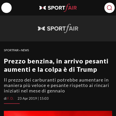
SPORTFAIR
»
NEWS
Prezzo benzina, in arrivo pesanti
aumenti e la colpa è di Trump
Il prezzo dei carburanti potrebbe aumentare in
maniera più veloce e pesante rispetto ai rincari
iniziati nel mese di gennaio
di
F. D.
23 Apr 2019 | 15:03