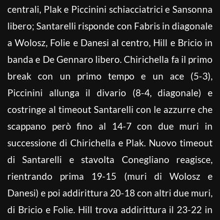
centrali, Plak e Piccinini schiacciatrici e Sansonna
libero; Santarelli risponde con Fabris in diagonale
a Wolosz, Folie e Danesi al centro, Hill e Bricio in
banda e De Gennaro libero. Chirichella fa il primo
break con un primo tempo e un ace (5-3),
Piccinini allunga il divario (8-4, diagonale) e
costringe al timeout Santarelli con le azzurre che
scappano però fino al 14-7 con due muri in
successione di Chirichella e Plak. Nuovo timeout
di Santarelli e stavolta Conegliano reagisce,
rientrando prima 19-15 (muri di Wolosz e
Danesi) e poi addirittura 20-18 con altri due muri,
di Bricio e Folie. Hill trova addirittura il 23-22 in