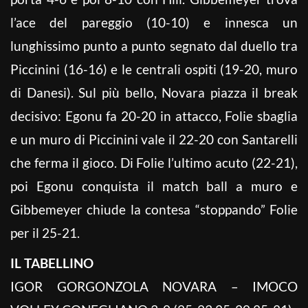
l’ace del pareggio (10-10) e innesca un
lunghissimo punto a punto segnato dal duello tra
Piccinini (16-16) e le centrali ospiti (19-20, muro
di Danesi). Sul più bello, Novara piazza il break
decisivo: Egonu fa 20-20 in attacco, Folie sbaglia
e un muro di Piccinini vale il 22-20 con Santarelli
che ferma il gioco. Di Folie l’ultimo acuto (22-21),
poi Egonu conquista il match ball a muro e
Gibbemeyer chiude la contesa “stoppando” Folie
per il 25-21.
IL TABELLINO
IGOR GORGONZOLA NOVARA – IMOCO