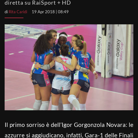
diretta su RaiSport + HD
di
Rita Caridi
19 Apr 2018 | 08:49
Il primo sorriso è dell’Igor Gorgonzola Novara: le
azzurre si aggiudicano, infatti, Gara-1 delle Finali