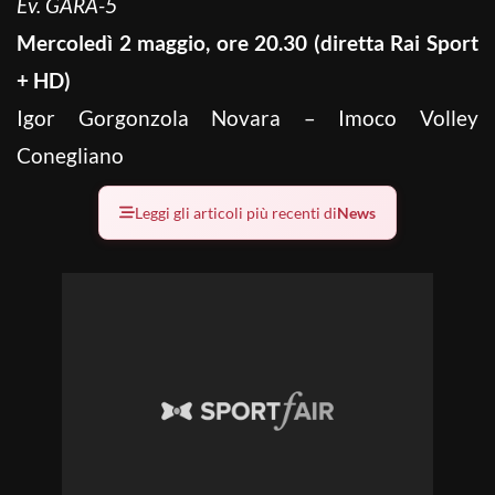
Ev. GARA-5
Mercoledì 2 maggio, ore 20.30 (diretta Rai Sport
+ HD)
Igor Gorgonzola Novara – Imoco Volley
Conegliano
Leggi gli articoli più recenti di
News