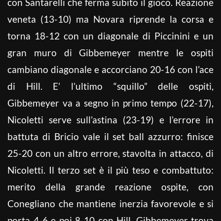
con Santarelli che ferma subito il gioco. Reazione
veneta (13-10) ma Novara riprende la corsa e
torna 18-12 con un diagonale di Piccinini e un
gran muro di Gibbemeyer mentre le ospiti
cambiano diagonale e accorciano 20-16 con l’ace
di Hill. E’ l’ultimo “squillo” delle ospiti,
Gibbemeyer va a segno in primo tempo (22-17),
Nicoletti serve sull’astina (23-19) e l’errore in
battuta di Bricio vale il set ball azzurro: finisce
25-20 con un altro errore, stavolta in attacco, di
Nicoletti. Il terzo set è il più teso e combattuto:
merito della grande reazione ospite, con
Conegliano che mantiene inerzia favorevole e si
porta 4-6 e poi 8-10 con Hill. Gibbemeyer trova