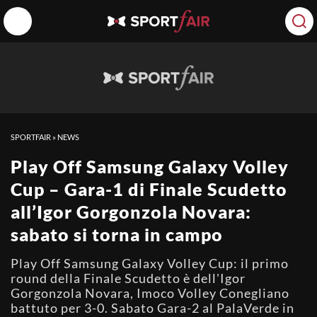
SPORTFAIR
»
NEWS
Play Off Samsung Galaxy Volley
Cup – Gara-1 di Finale Scudetto
all’Igor Gorgonzola Novara:
sabato si torna in campo
Play Off Samsung Galaxy Volley Cup: il primo
round della Finale Scudetto è dell'Igor
Gorgonzola Novara, Imoco Volley Conegliano
battuto per 3-0. Sabato Gara-2 al PalaVerde in