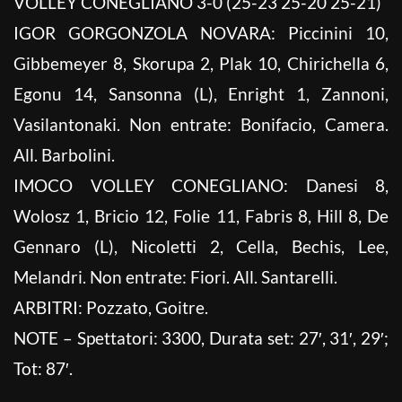
VOLLEY CONEGLIANO 3-0 (25-23 25-20 25-21)
IGOR GORGONZOLA NOVARA: Piccinini 10,
Gibbemeyer 8, Skorupa 2, Plak 10, Chirichella 6,
Egonu 14, Sansonna (L), Enright 1, Zannoni,
Vasilantonaki. Non entrate: Bonifacio, Camera.
All. Barbolini.
IMOCO VOLLEY CONEGLIANO: Danesi 8,
Wolosz 1, Bricio 12, Folie 11, Fabris 8, Hill 8, De
Gennaro (L), Nicoletti 2, Cella, Bechis, Lee,
Melandri. Non entrate: Fiori. All. Santarelli.
ARBITRI: Pozzato, Goitre.
NOTE – Spettatori: 3300, Durata set: 27′, 31′, 29′;
Tot: 87′.