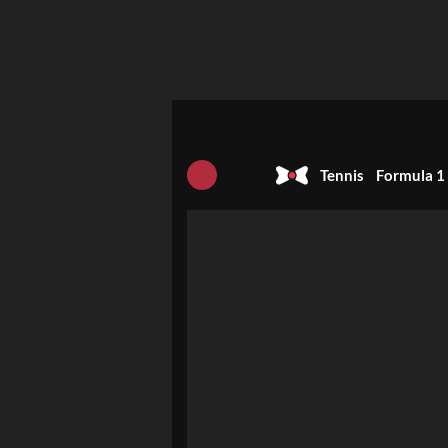
Tennis
Formula 1