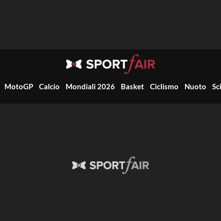
MotoGP
Calcio
Mondiali 2026
Basket
Ciclismo
Nuoto
Sc