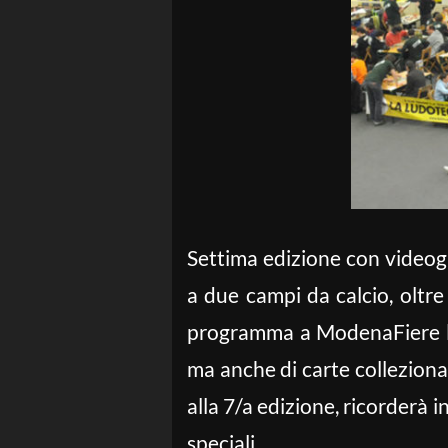
Settima edizione con videogam
a due campi da calcio, oltre
programma a ModenaFiere l’11
ma anche di carte collezionab
alla 7/a edizione, ricorderà i
speciali.