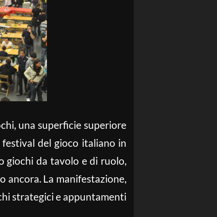
ochi, una superficie superiore
e festival del gioco italiano in
 giochi da tavolo e di ruolo,
tro ancora. La manifestazione,
iochi strategici e appuntamenti