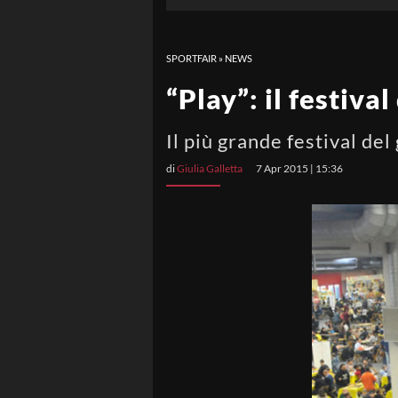
SPORTFAIR
»
NEWS
“Play”: il festiva
Il più grande festival de
di
Giulia Galletta
7 Apr 2015 | 15:36