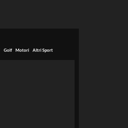
i
Golf
Motori
Altri Sport