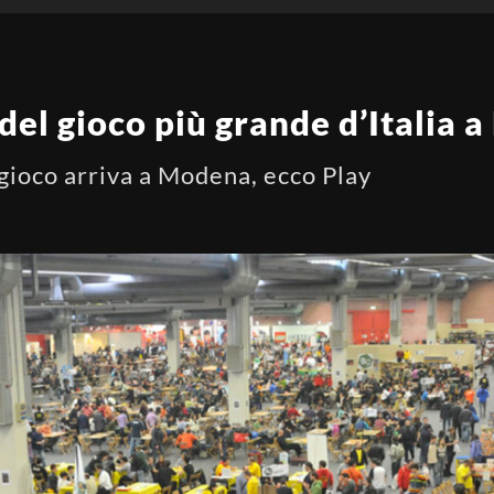
l del gioco più grande d’Italia
l gioco arriva a Modena, ecco Play