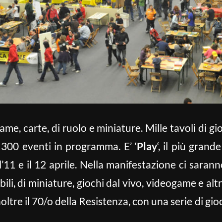
e, carte, di ruolo e miniature. Mille tavoli di gi
 300 eventi in programma. E’ ‘
Play
‘, il più grand
 e il 12 aprile. Nella manifestazione ci saranno
ili, di miniature, giochi dal vivo, videogame e al
noltre il 70/o della Resistenza, con una serie di g