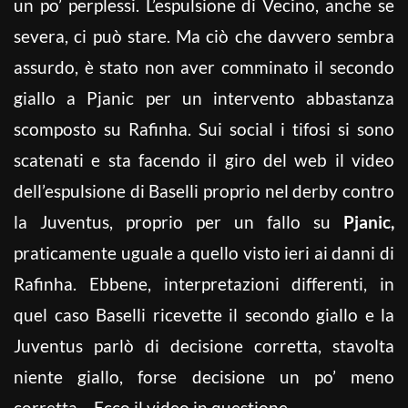
un po’ perplessi. L’espulsione di Vecino, anche se
severa, ci può stare. Ma ciò che davvero sembra
assurdo, è stato non aver comminato il secondo
giallo a Pjanic per un intervento abbastanza
scomposto su Rafinha. Sui social i tifosi si sono
scatenati e sta facendo il giro del web il video
dell’espulsione di Baselli proprio nel derby contro
la Juventus, proprio per un fallo su
Pjanic,
praticamente uguale a quello visto ieri ai danni di
Rafinha. Ebbene, interpretazioni differenti, in
quel caso Baselli ricevette il secondo giallo e la
Juventus parlò di decisione corretta, stavolta
niente giallo, forse decisione un po’ meno
corretta… Ecco il video in questione.