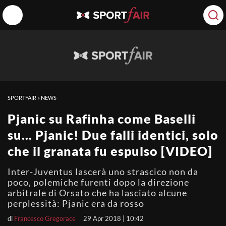
SPORTFAIR
»
NEWS
Pjanic su Rafinha come Baselli
su… Pjanic! Due falli identici, solo
che il granata fu espulso [VIDEO]
Inter-Juventus lascerà uno strascico non da
poco, polemiche furenti dopo la direzione
arbitrale di Orsato che ha lasciato alcune
perplessità: Pjanic era da rosso
di
Francesco Gregorace
29 Apr 2018 | 10:42