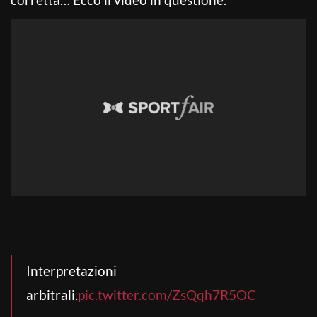
Interpretazioni
arbitrali.
pic.twitter.com/ZsQqh7R5OC