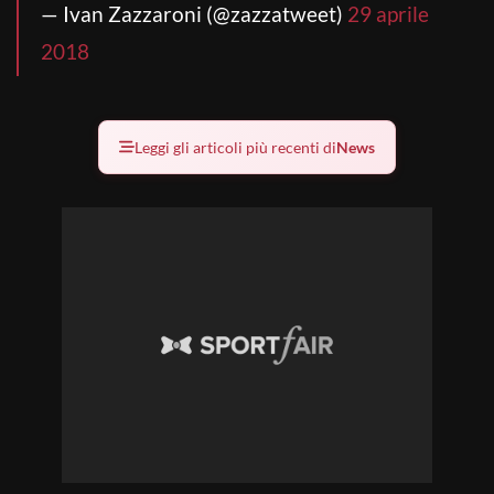
— Ivan Zazzaroni (@zazzatweet)
29 aprile
2018
Leggi gli articoli più recenti di
News