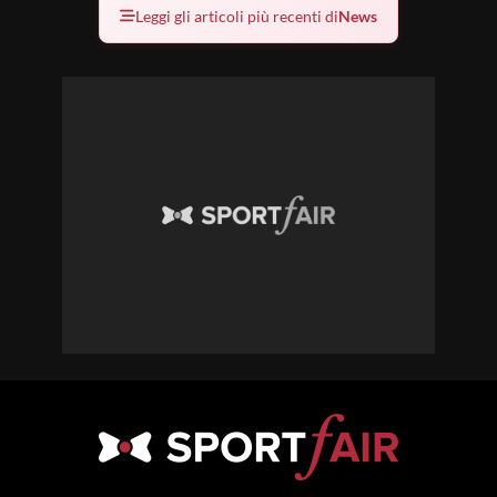
Leggi gli articoli più recenti di
News