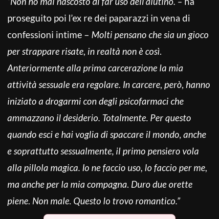
“Non ho mai nascosto di far uso dell’aiutino. –
ha
proseguito poi l’ex re dei paparazzi in vena di
confessioni intime –
Molti pensano che sia un gioco
per strappare risate, in realtà non è così.
Anteriormente alla prima carcerazione la mia
attività sessuale era regolare. In carcere, però, hanno
iniziato a drogarmi con degli psicofarmaci che
ammazzano il desiderio. Totalmente. Per questo
quando esci e hai voglia di spaccare il mondo, anche
e soprattutto sessualmente, il primo pensiero vola
alla pillola magica. Io ne faccio uso, lo faccio per me,
ma anche per la mia compagna. Duro due orette
piene. Non male. Questo lo trovo romantico.”