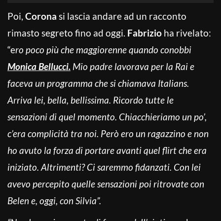
Poi,
Corona
si lascia andare ad un racconto
rimasto segreto fino ad oggi.
Fabrizio
ha rivelato:
“e
ro poco più che maggiorenne quando conobbi
Monica Bellucci.
Mio padre lavorava per la Rai e
faceva un programma che si chiamava Italians.
Arriva lei, bella, bellissima. Ricordo tutte le
sensazioni di quel momento. Chiacchieriamo un po’,
c’era complicità tra noi. Però ero un ragazzino e non
ho avuto la forza di portare avanti quel flirt che era
iniziato. Altrimenti? Ci saremmo fidanzati. Con lei
avevo percepito quelle sensazioni poi ritrovate con
Belen e, oggi, con Silvia”.