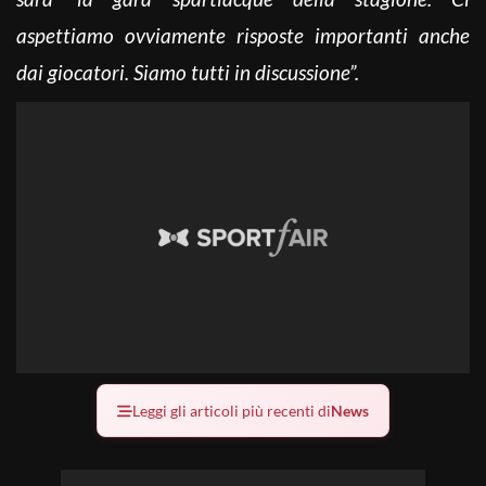
aspettiamo ovviamente risposte importanti anche
dai giocatori. Siamo tutti in discussione”.
Leggi gli articoli più recenti di
News