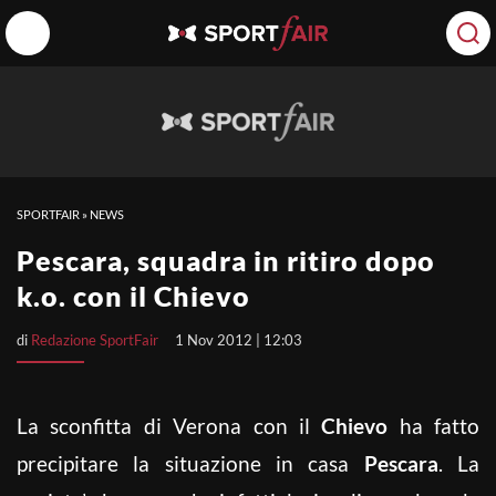
SPORTFAIR
»
NEWS
Pescara, squadra in ritiro dopo
k.o. con il Chievo
di
Redazione SportFair
1 Nov 2012 | 12:03
La sconfitta di Verona con il
Chievo
ha fatto
precipitare la situazione in casa
Pescara
. La