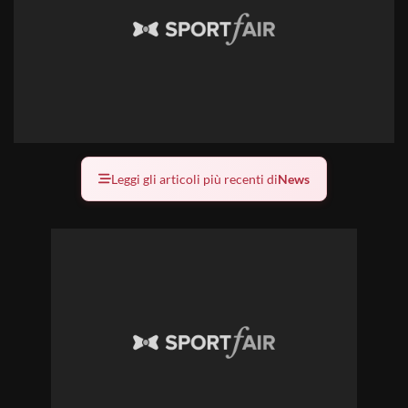
Leggi gli articoli più recenti di
News