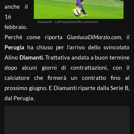
anche il
16
Diamanti – LaPresse/Jennifer Lorenzini
febbraio.
Perchè come riporta
GianlucaDiMarzio.com
, il
Perugia
ha chiuso per l’arrivo dello svincolato
Alino
Diamanti.
Trattativa andata a buon termine
dopo alcuni giorni di contrattazioni, con il
calciatore che firmerà un contratto fino al
prossimo giugno. E Diamanti riparte dalla Serie B,
dal Perugia.