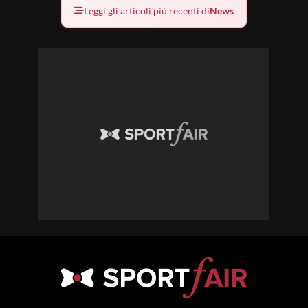
Leggi gli articoli più recenti di
News