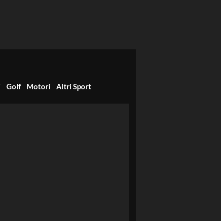
i
Golf
Motori
Altri Sport