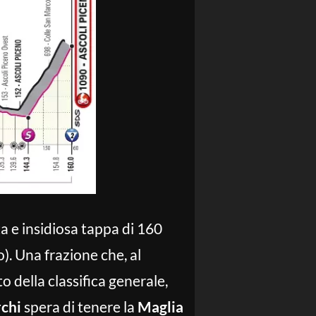
ta e insidiosa tappa di 160
. Una frazione che, al
o della classifica generale,
chi
spera di tenere la
Maglia