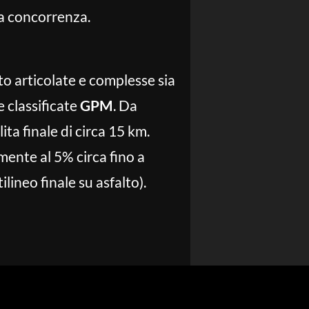
ta concorrenza.
o articolate e complesse sia
 classificate
GPM
. Da
ita finale di circa 15 km.
mente al 5% circa fino a
lineo finale su asfalto).