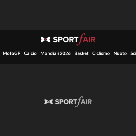
MotoGP
Calcio
Mondiali 2026
Basket
Ciclismo
Nuoto
Sc