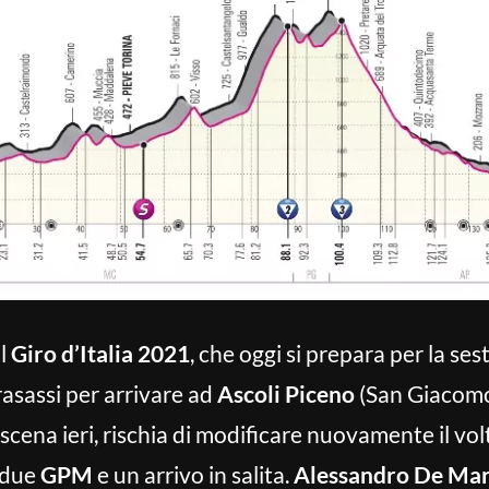
al
Giro d’Italia 2021
, che oggi si prepara per la ses
rasassi per arrivare ad
Ascoli Piceno
(San Giacomo)
scena ieri, rischia di modificare nuovamente il volt
 due
GPM
e un arrivo in salita.
Alessandro De Mar