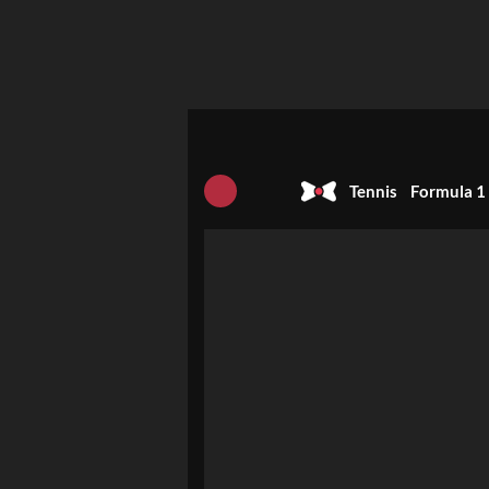
Tennis
Formula 1