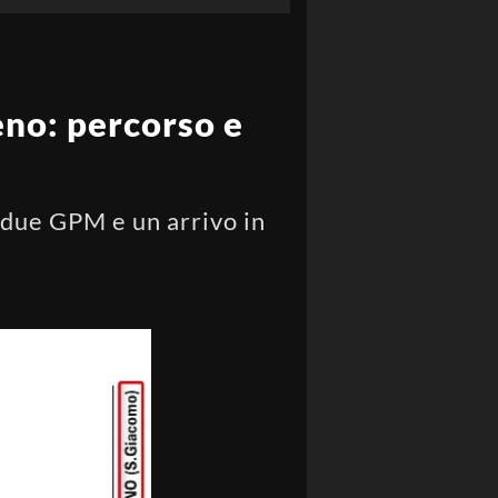
ceno: percorso e
a due GPM e un arrivo in