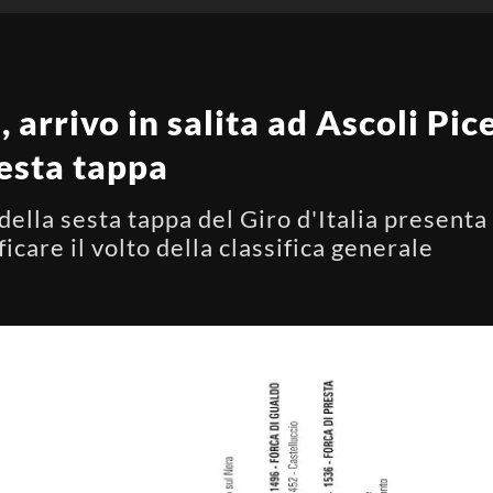
, arrivo in salita ad Ascoli Pi
sesta tappa
a della sesta tappa del Giro d'Italia present
icare il volto della classifica generale