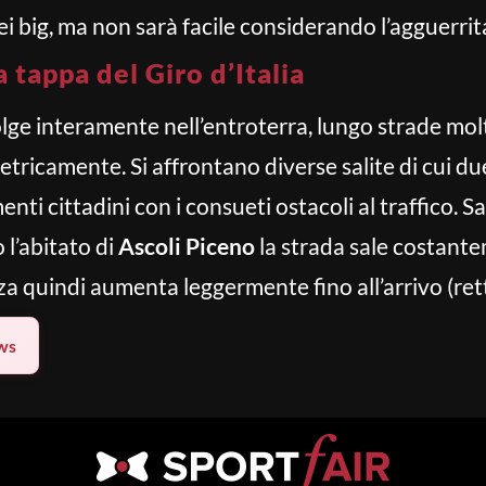
ei big, ma non sarà facile considerando l’agguerri
a tappa del Giro d’Italia
lge interamente nell’entroterra, lungo strade molt
ricamente. Si affrontano diverse salite di cui due
ti cittadini con i consueti ostacoli al traffico. Sal
 l’abitato di
Ascoli Piceno
la strada sale costante
a quindi aumenta leggermente fino all’arrivo (retti
ws