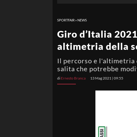
SPORTFAIR
»
NEWS
Giro d’Italia 2021
altimetria della 
Il percorso e l'altimetri
salita che potrebbe modif
di
Ernesto Branca
13 Mag 2021 | 09:55