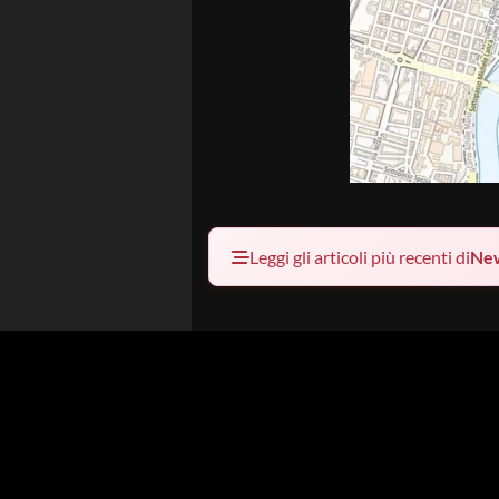
Leggi gli articoli più recenti di
Ne