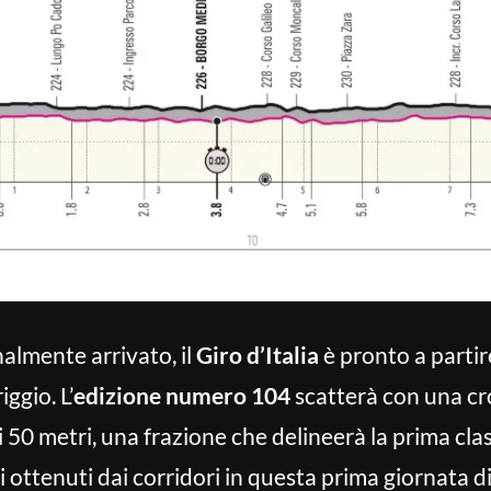
almente arrivato, il
Giro d’Italia
è pronto a partir
ggio. L’
edizione numero 104
scatterà con una cr
i 50 metri, una frazione che delineerà la prima cla
i ottenuti dai corridori in questa prima giornata d