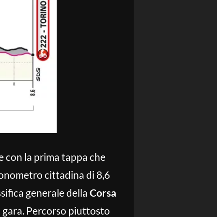
e con la prima tappa che
onometro cittadina di 8,6
ssifica generale della
Corsa
i gara. Percorso piuttosto