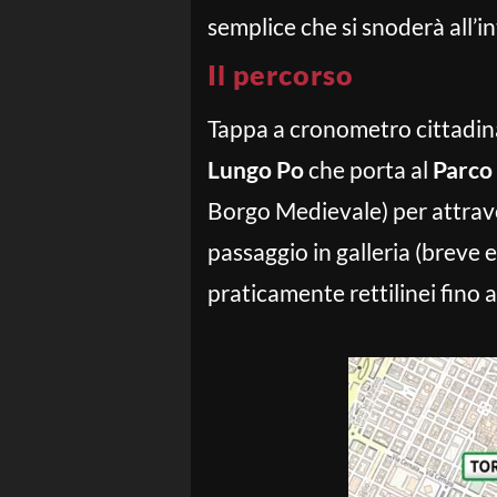
semplice che si snoderà all’in
Il percorso
Tappa a cronometro cittadina
Lungo Po
che porta al
Parco 
Borgo Medievale) per attrave
passaggio in galleria (breve e
praticamente rettilinei fino al