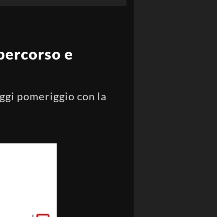
 percorso e
oggi pomeriggio con la