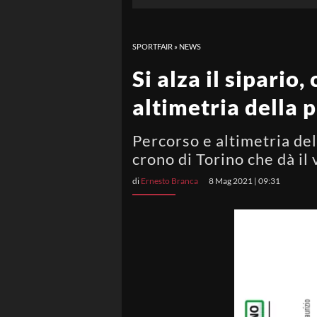
SPORTFAIR
»
NEWS
Si alza il sipario
altimetria della 
Percorso e altimetria del
crono di Torino che dà il 
di
Ernesto Branca
8 Mag 2021 | 09:31