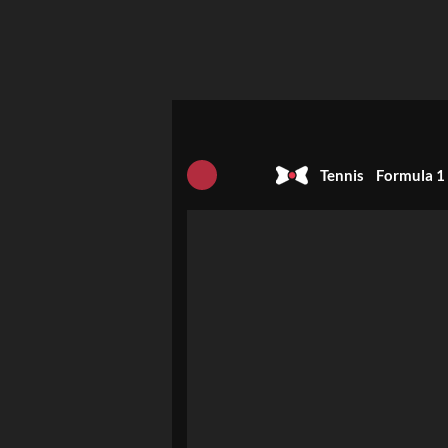
Tennis
Formula 1