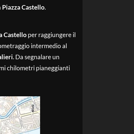
a
Piazza Castello
.
a Castello
per raggiungere il
onometraggio intermedio al
lieri
. Da segnalare un
imi chilometri pianeggianti