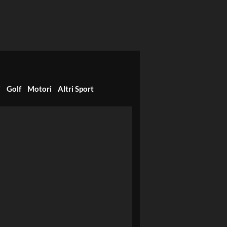
i
Golf
Motori
Altri Sport