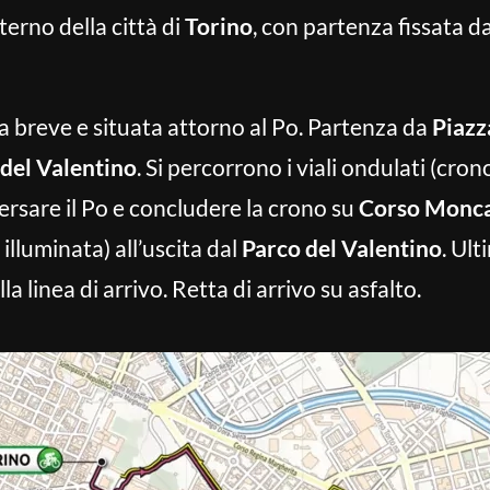
terno della città di
Torino
, con partenza fissata d
 breve e situata attorno al Po. Partenza da
Piazz
del Valentino
. Si percorrono i viali ondulati (cr
rsare il Po e concludere la crono su
Corso Monca
 illuminata) all’uscita dal
Parco del Valentino
. Ult
la linea di arrivo. Retta di arrivo su asfalto.