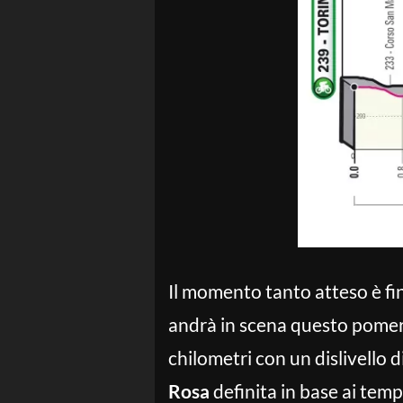
Il momento tanto atteso è fin
andrà in scena questo pomeri
chilometri con un dislivello d
Rosa
definita in base ai temp