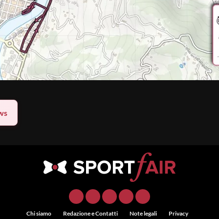
ws
Chi siamo
Redazione e Contatti
Note legali
Privacy