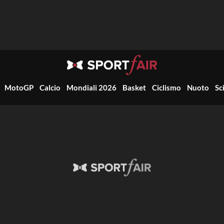
MotoGP
Calcio
Mondiali 2026
Basket
Ciclismo
Nuoto
Sc