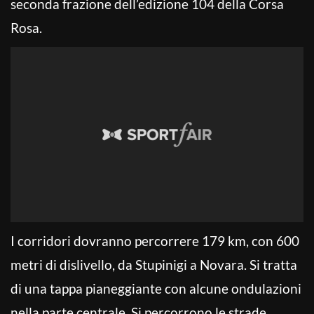
seconda frazione dell’edizione 104 della Corsa
Rosa.
I corridori dovranno percorrere 179 km, con 600
metri di dislivello, da Stupinigi a Novara. Si tratta
di una tappa pianeggiante con alcune ondulazioni
nella parte centrale. Si percorrono le strade