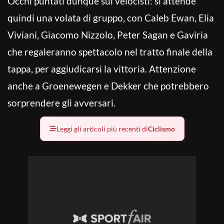
Occhi puntati dunque sui velocisti: si attende
quindi una volata di gruppo, con Caleb Ewan, Elia
Viviani, Giacomo Nizzolo, Peter Sagan e Gaviria
che regaleranno spettacolo nel tratto finale della
tappa, per aggiudicarsi la vittoria. Attenzione
anche a Groenewegen e Dekker che potrebbero
sorprendere gli avversari.
Leggi gli articoli più recenti di
Ciclismo