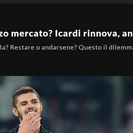
zo mercato? Icardi rinnova, an
la? Restare o andarsene? Questo il dilemma