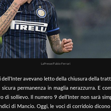
LaPresse/Fabio Ferrari
i dell’Inter avevano letto della chiusura della tratta
a sicura permanenza in maglia nerazzurra. E come 
o di sollievo. Il numero 9 dell’Inter non sarà sim
’undici di Mancio. Oggi, le voci di corridoio dico