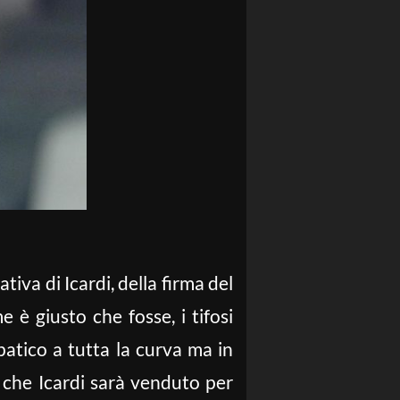
tiva di Icardi, della firma del
è giusto che fosse, i tifosi
patico a tutta la curva ma in
no che Icardi sarà venduto per