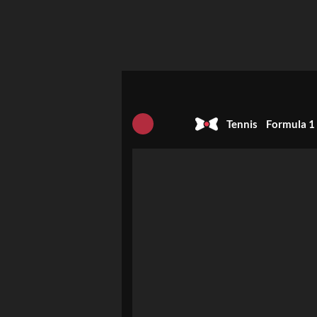
Tennis
Formula 1