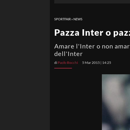
SPORTFAIR
»
NEWS
Pazza Inter o paz
Amare l'Inter o non amar
dell'Inter
di
Paolo Bocchi
5 Mar 2015 | 14:25