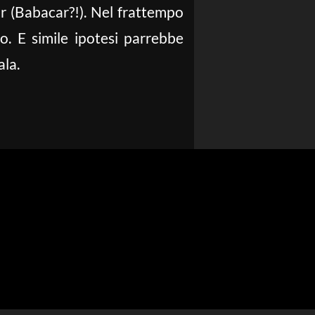
r (Babacar?!). Nel frattempo
. E simile ipotesi parrebbe
ala.