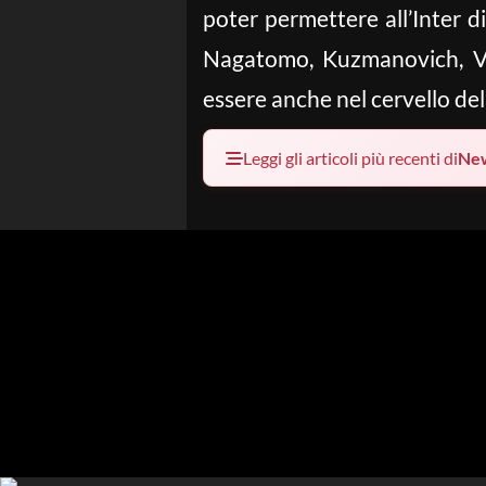
poter permettere all’Inter 
Nagatomo, Kuzmanovich, Vid
essere anche nel cervello de
Leggi gli articoli più recenti di
Ne