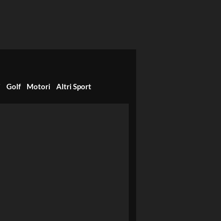
i
Golf
Motori
Altri Sport