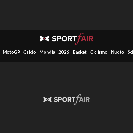
MotoGP
Calcio
Mondiali 2026
Basket
Ciclismo
Nuoto
Sc