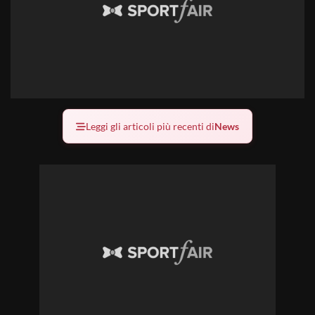
Leggi gli articoli più recenti di
News