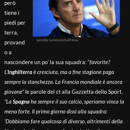
però
tiene i
piedi per
terra,
Jennifer Lorenzini/LaPresse
provand
o a
nascondere un po’ la sua squadra: “
favorite?
L’
Inghilterra
è cresciuta, ma a fine stagione paga
sempre la stanchezza. La Francia mondiale è ancora
giovane”
le parole del ct alla Gazzetta dello Sport.
“La
Spagna
ha sempre il suo calcio, speriamo vinca la
meno forte. Il primo giorno dissi alla squadra:
‘Dobbiamo fare qualcosa di diverso, altrimenti della