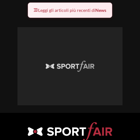
Leggi gli articoli più recenti di
News