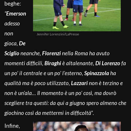
beghe:
“
Emerson
adesso
non
Jennifer Lorenzini/LaPresse
gioca,
De
Sciglio
neanche,
Florenzi
nella Roma ha avuto
momenti difficili,
Biraghi
è altalenante,
Di Lorenzo
fa
un po’ il centrale e un po’ l’esterno,
Spinazzola
ha
qualità ma è poco utilizzato,
Lazzari
non è terzino e
non è un’ala… Il momento è un po’ così, ma dovrò
scegliere tra questi: da qui a giugno spero almeno che
giochino così da mettermi in difficoltà
“.
Infine,