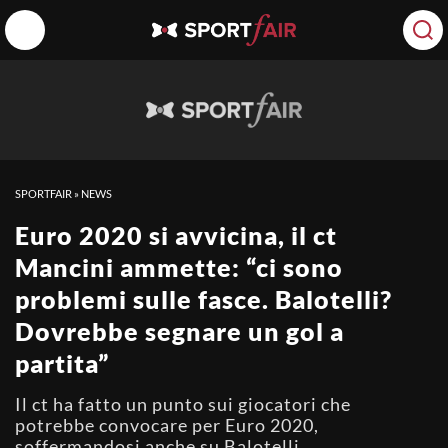
SPORTFAIR
»
NEWS
Euro 2020 si avvicina, il ct
Mancini ammette: “ci sono
problemi sulle fasce. Balotelli?
Dovrebbe segnare un gol a
partita”
Il ct ha fatto un punto sui giocatori che
potrebbe convocare per Euro 2020,
soffermandosi anche su Balotelli