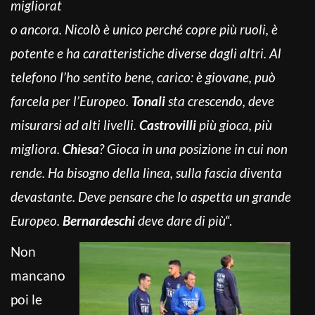
migliorat
o ancora. Nicolò è unico perché copre più ruoli, è
potente e ha caratteristiche diverse dagli altri. Al
telefono l’ho sentito bene, carico: è giovane, può
farcela per l’Europeo.
Tonali
sta crescendo, deve
misurarsi ad alti livelli.
Castrovilli
più gioca, più
migliora.
Chiesa
? Gioca in una posizione in cui non
rende. Ha bisogno della linea, sulla fascia diventa
devastante. Deve pensare che lo aspetta un grande
Europeo.
Bernardeschi
deve dare di più
“.
Non
mancano
poi le