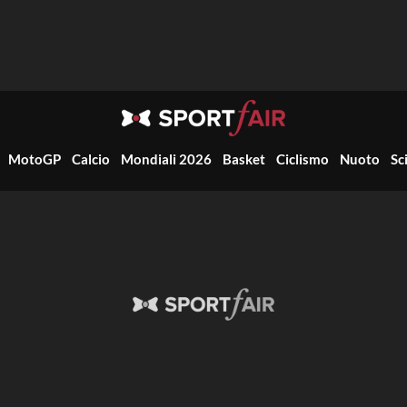
MotoGP
Calcio
Mondiali 2026
Basket
Ciclismo
Nuoto
Sc