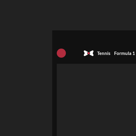
Tennis
Formula 1