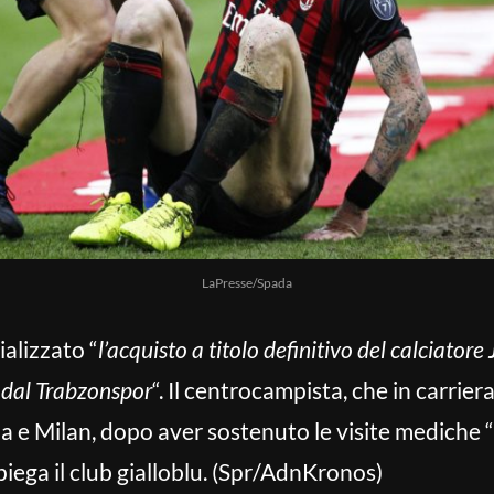
LaPresse/Spada
ializzato “
l’acquisto a titolo definitivo del calciatore
 dal Trabzonspor
“. Il centrocampista, che in carriera
a e Milan, dopo aver sostenuto le visite mediche 
iega il club gialloblu. (Spr/AdnKronos)