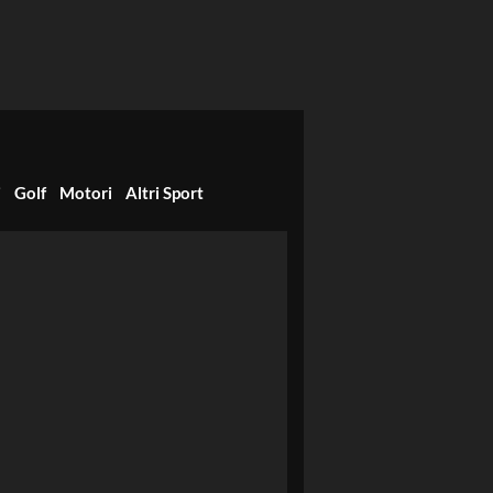
i
Golf
Motori
Altri Sport