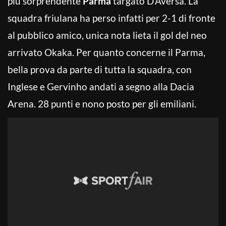
più sorprendente
Parma
targato D’Aversa. La
squadra friulana ha perso infatti per 2-1 di fronte
al pubblico amico, unica nota lieta il gol del neo
arrivato Okaka. Per quanto concerne il Parma,
bella prova da parte di tutta la squadra, con
Inglese e Gervinho andati a segno alla Dacia
Arena. 28 punti e nono posto per gli emiliani.