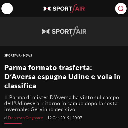
SPORTFAIR
»
NEWS
Parma formato trasferta:
D’Aversa espugna Udine e vola in
classifica
Il Parma di mister D'Aversa ha vinto sul campo
dell'Udinese al ritorno in campo dopo la sosta
invernale: Gervinho decisivo
di
Francesco Gregorace
19 Gen 2019 | 20:07