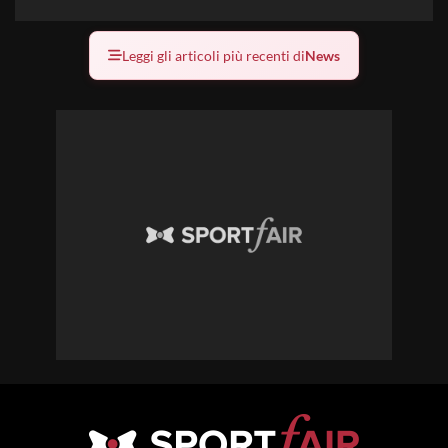
Leggi gli articoli più recenti di
News