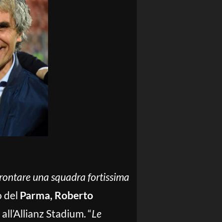
frontare una squadra fortissima
co del
Parma, Roberto
all’Allianz Stadium. “
Le