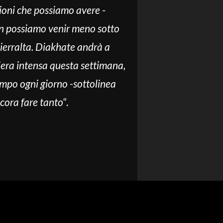
sioni che possiamo avere
-
 possiamo venir meno sotto
Sierralta. Diakhate andrà a
iera intensa questa settimana,
ampo ogni giorno -sottolinea
cora fare tanto
“.