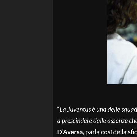
“
La Juventus è una delle squad
a prescindere dalle assenze che
D’Aversa
, parla così della s