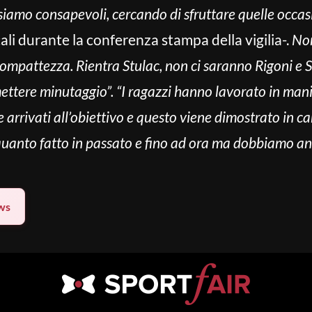
 siamo consapevoli, cercando di sfruttare quelle occa
ali durante la conferenza stampa della vigilia-.
Non
a compattezza. Rientra Stulac, non ci saranno Rigoni e 
ettere minutaggio”. “I ragazzi hanno lavorato in man
 arrivati all’obiettivo e questo viene dimostrato in c
 quanto fatto in passato e fino ad ora ma dobbiamo an
ws