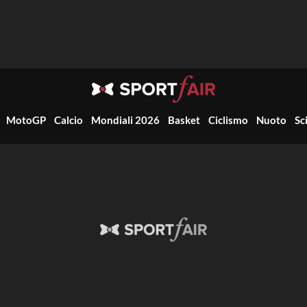
MotoGP
Calcio
Mondiali 2026
Basket
Ciclismo
Nuoto
Sc