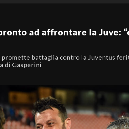
ronto ad affrontare la Juve: “c
promette battaglia contro la Juventus ferit
ta di Gasperini