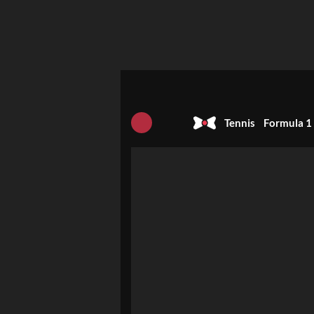
Tennis
Formula 1