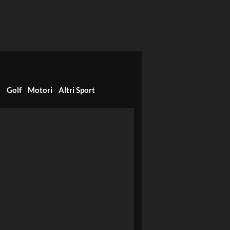
i
Golf
Motori
Altri Sport