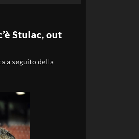
’è Stulac, out
a a seguito della