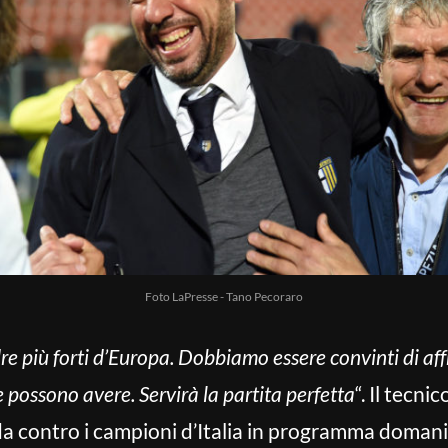
Foto LaPresse - Tano Pecoraro
re più forti d’Europa. Dobbiamo essere convinti di af
 possono avere. Servirà la partita perfetta
“. Il tecni
fida contro i campioni d’Italia in programma domani 