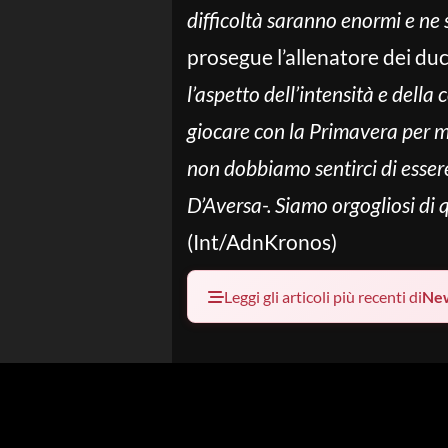
difficoltà saranno enormi e ne
prosegue l’allenatore dei duc
l’aspetto dell’intensità e dell
giocare con la Primavera per m
non dobbiamo sentirci di essere
D’Aversa-. Siamo orgogliosi di
(Int/AdnKronos)
Leggi gli articoli più recenti di
Ne