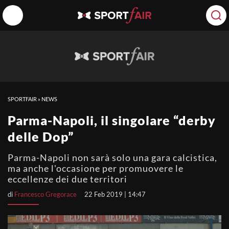
SPORTFAIR
»
NEWS
Parma-Napoli, il singolare “derby
delle Dop”
Parma-Napoli non sarà solo una gara calcistica,
ma anche l'occasione per promuovere le
eccellenze dei due territori
di
Francesco Gregorace
22 Feb 2019 | 14:47