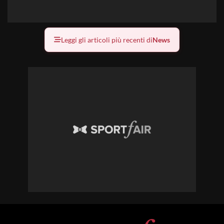
Leggi gli articoli più recenti di
News