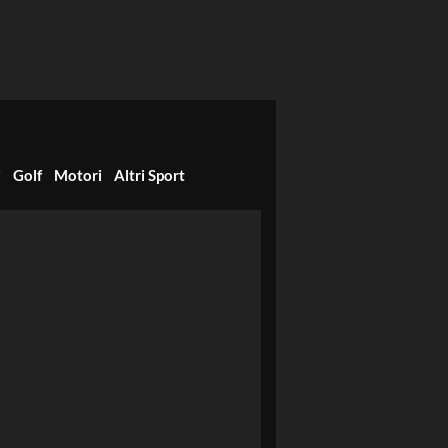
i
Golf
Motori
Altri Sport