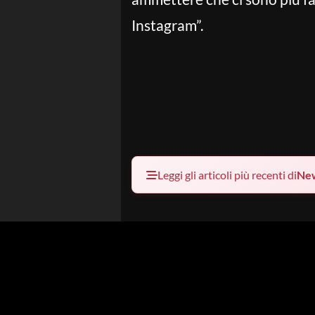
Instagram”.
Leggi gli articoli più recenti di
Ne