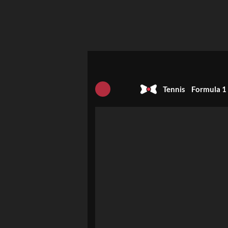
Tennis
Formula 1