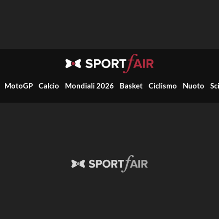
MotoGP
Calcio
Mondiali 2026
Basket
Ciclismo
Nuoto
Sc