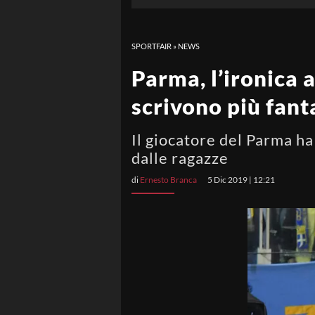
SPORTFAIR
»
NEWS
Parma, l’ironica 
scrivono più fant
Il giocatore del Parma ha
dalle ragazze
di
Ernesto Branca
5 Dic 2019 | 12:21