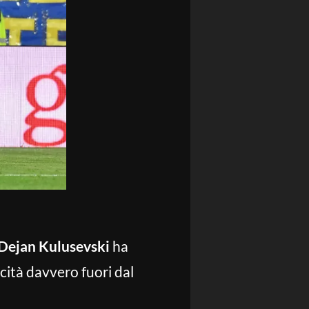
Dejan Kulusevski
ha
cità davvero fuori dal