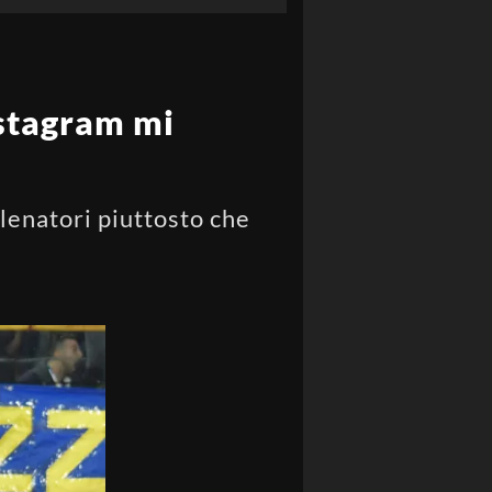
nstagram mi
llenatori piuttosto che