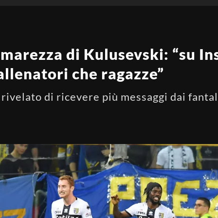
amarezza di Kulusevski: “su I
allenatori che ragazze”
 rivelato di ricevere più messaggi dai fanta