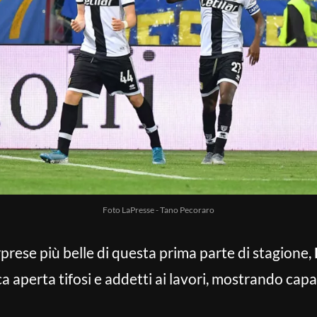
Foto LaPresse - Tano Pecoraro
prese più belle di questa prima parte di stagione,
a aperta tifosi e addetti ai lavori, mostrando capa