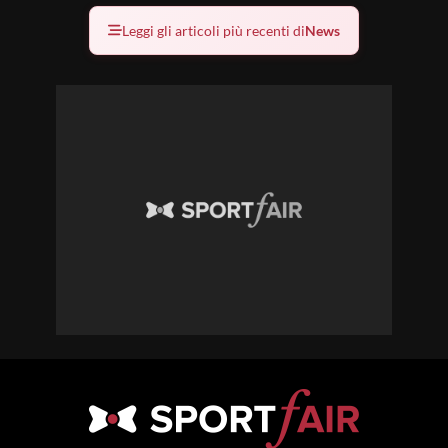
Leggi gli articoli più recenti di
News