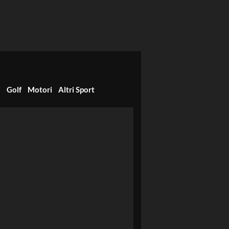
i
Golf
Motori
Altri Sport