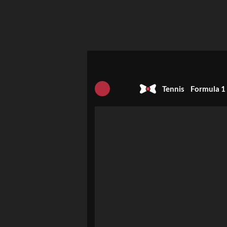
Tennis
Formula 1