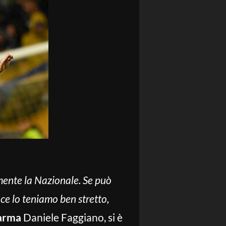
mente la Nazionale. Se può
 ce lo teniamo ben stretto,
arma
Daniele Faggiano, si è