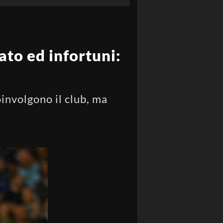
ato ed infortuni:
oinvolgono il club, ma