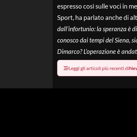
espresso così sulle voci in me
Sport, ha parlato anche di altr
dall’infortunio: la speranza è d
conosco dai tempi del Siena, sia
Dimarco? L’operazione è andata
Leggi gli articoli più recenti di
Ne