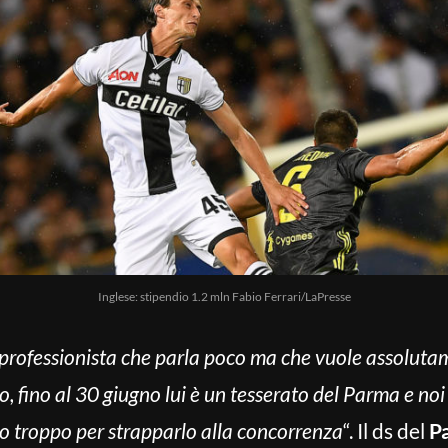
Inglese: stipendio 1.2 mln Fabio Ferrari/LaPresse
 professionista che parla poco ma che vuole assoluta
, fino al 30 giugno lui è un tesserato del Parma e noi
 troppo per strapparlo alla concorrenza
“. Il ds del
P