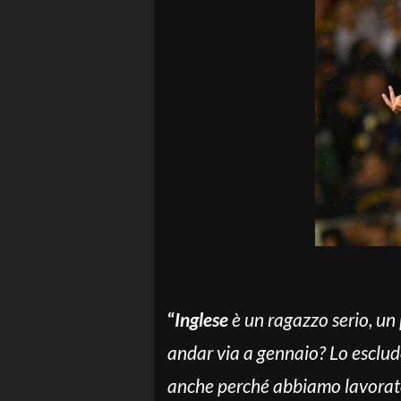
“
Inglese
è un ragazzo serio, un
andar via a gennaio? Lo escludo
anche perché abbiamo lavorato