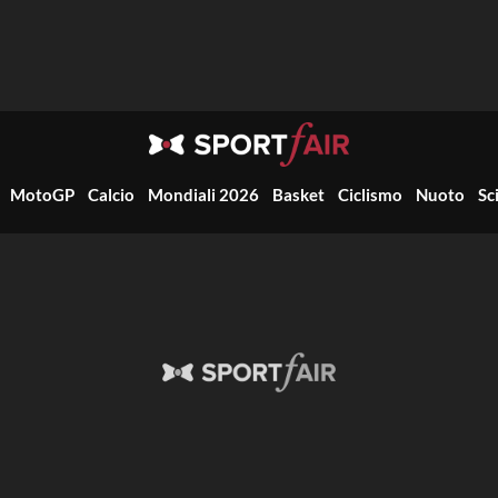
MotoGP
Calcio
Mondiali 2026
Basket
Ciclismo
Nuoto
Sc