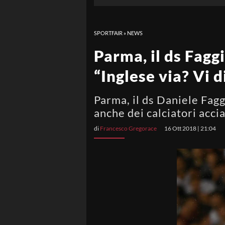
SPORTFAIR
»
NEWS
Parma, il ds Faggi
“Inglese via? Vi d
Parma, il ds Daniele Fagg
anche dei calciatori accia
di
Francesco Gregorace
16 Ott 2018 | 21:04