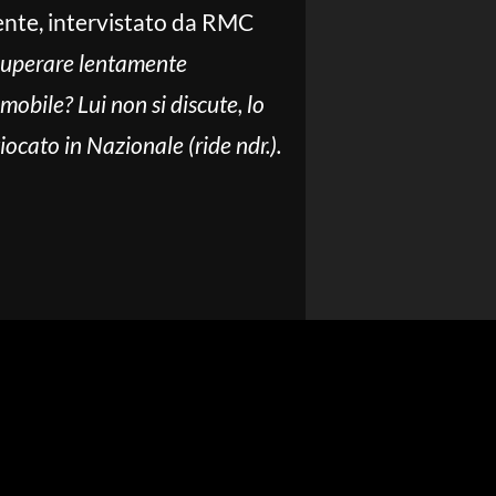
igente, intervistato da RMC
cuperare lentamente
mobile? Lui non si discute, lo
iocato in Nazionale (ride ndr.).