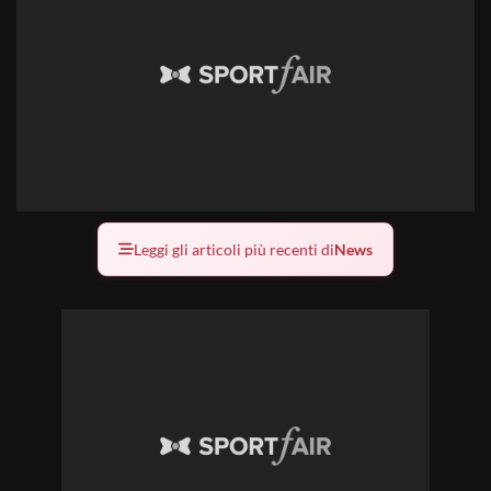
Leggi gli articoli più recenti di
News