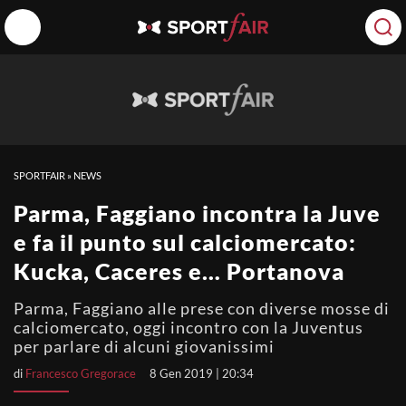
SPORTFAIR
»
NEWS
Parma, Faggiano incontra la Juve
e fa il punto sul calciomercato:
Kucka, Caceres e… Portanova
Parma, Faggiano alle prese con diverse mosse di
calciomercato, oggi incontro con la Juventus
per parlare di alcuni giovanissimi
di
Francesco Gregorace
8 Gen 2019 | 20:34