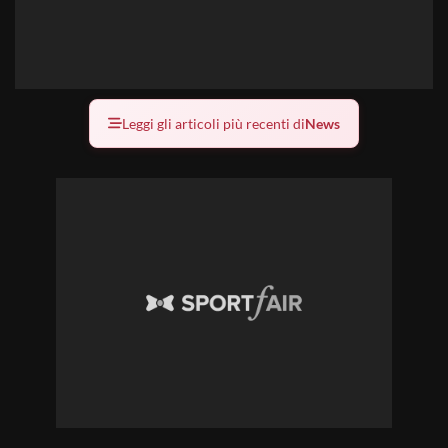
Leggi gli articoli più recenti di
News