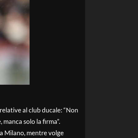
 relative al club ducale: “Non
 manca solo la firma”.
da Milano, mentre volge