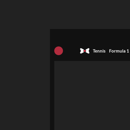
Tennis
Formula 1