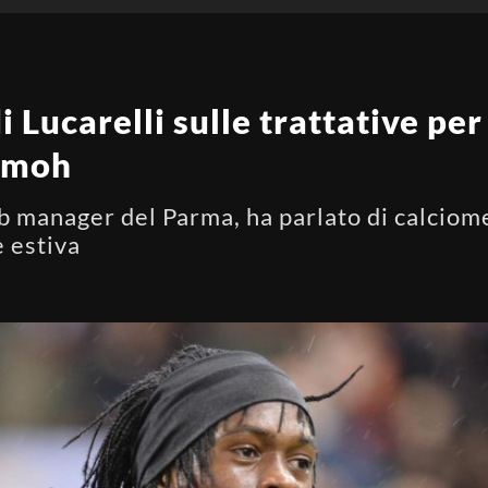
i Lucarelli sulle trattative pe
amoh
ub manager del Parma, ha parlato di calciom
e estiva