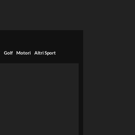
i
Golf
Motori
Altri Sport