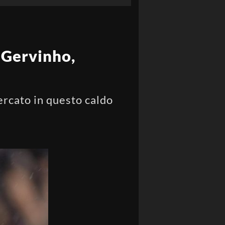
r Gervinho,
ercato in questo caldo