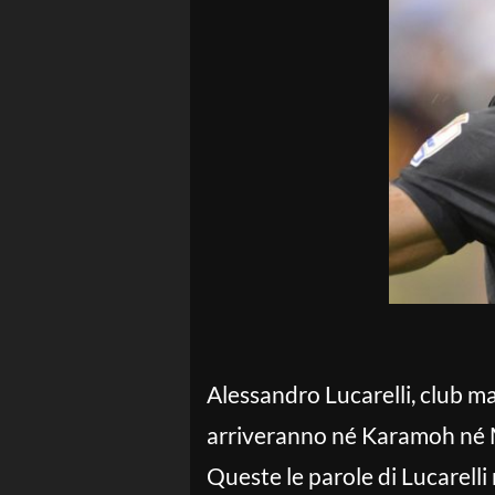
Alessandro Lucarelli, club m
arriveranno né Karamoh né Mon
Queste le parole di Lucarell