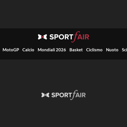
MotoGP
Calcio
Mondiali 2026
Basket
Ciclismo
Nuoto
Sc