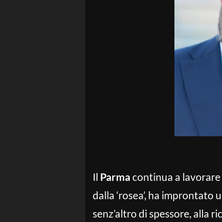
Il
Parma
continua a lavorare 
dalla ‘rosea’, ha improntato 
senz’altro di spessore, alla r