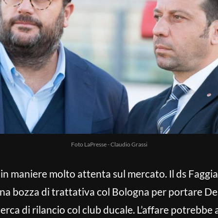
Foto LaPresse - Claudio Grassi
in maniere molto attenta sul mercato. Il ds Faggi
una bozza di trattativa col Bologna per portare De
icerca di rilancio col club ducale. L’affare potrebb