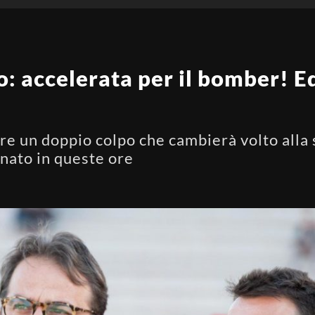
: accelerata per il bomber! E
e un doppio colpo che cambierà volto alla 
nato in queste ore