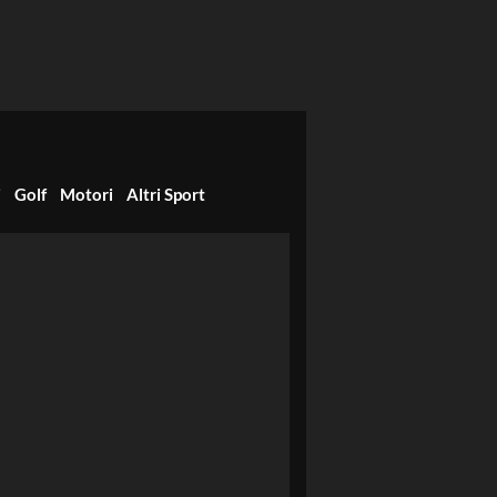
i
Golf
Motori
Altri Sport