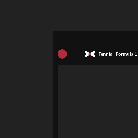
Tennis
Formula 1