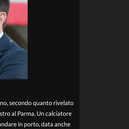
ano, secondo quanto rivelato
stro al Parma. Un calciatore
e andare in porto, data anche